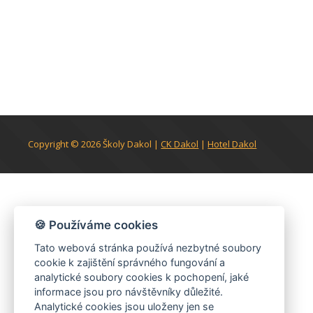
Copyright © 2026
Školy Dakol
|
CK Dakol
|
Hotel Dakol
🍪 Používáme cookies
Tato webová stránka používá nezbytné soubory
cookie k zajištění správného fungování a
analytické soubory cookies k pochopení, jaké
informace jsou pro návštěvníky důležité.
Analytické cookies jsou uloženy jen se