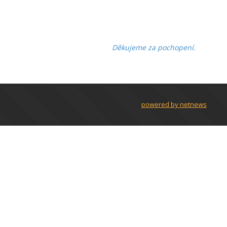
Děkujeme za pochopení.
powered by netnews