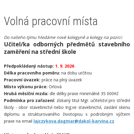
Volná pracovní místa
Do našeho týmu hledáme nové kolegyně a kolegy na pozici:
Učitel/ka odborných předmětů stavebního
zaměření na střední škole
Předpokládaný nástup:
1
. 9. 2026
Délka pracovního poměru:
na dobu určitou
Pracovní úvazek:
práce na plný úvazek
Místo výkonu práce:
Orlová
Hrubá měsíční mzda:
dle délky praxe minimálně 35 000Kč
Podmínka pro zařazení:
získaný titul Mgr. učitelství pro střední
školy - obor stavebnictví nebo Ing.ve stavebnictví, zaslání skenu
diplomu a strukturovaného životopisu s podrobným výčtem
praxe
na email
lajczykova.dagmar@dakol-karvina.cz