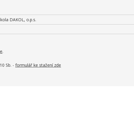
kola DAKOL, o.p.s.
de
.
10 Sb. -
formulář ke stažení zde