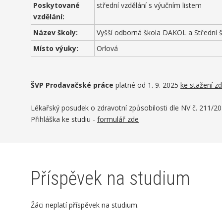
Poskytované
střední vzdělání s výučním listem
vzdělání:
Název školy:
Vyšší odborná škola DAKOL a Střední š
Místo výuky:
Orlová
ŠVP Prodavačské práce
platné od 1. 9. 2025
ke stažení z
Lékařský posudek o zdravotní způsobilosti dle NV č. 211/20
Přihláška ke studiu -
formulář zde
Příspěvek na studium
Žáci neplatí příspěvek na studium.