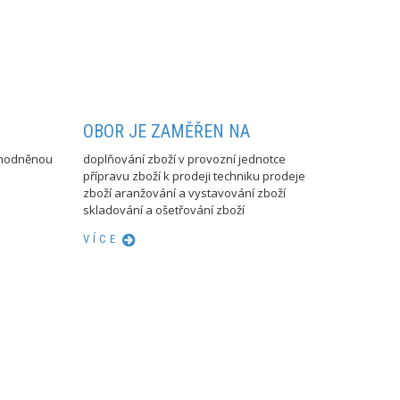
OBOR JE ZAMĚŘEN NA
výhodněnou
doplňování zboží v provozní jednotce
přípravu zboží k prodeji techniku prodeje
zboží aranžování a vystavování zboží
skladování a ošetřování zboží
VÍCE