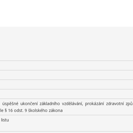
 úspěšné ukončení základního vzdělávání, prokázání zdravotní způ
le § 16 odst. 9 školského zákona
listu