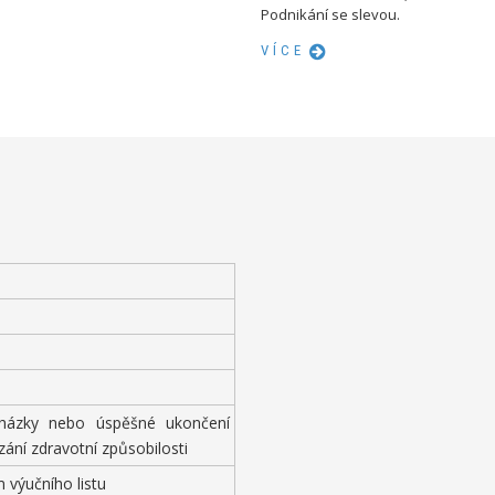
Podnikání se slevou.
VÍCE
cházky nebo úspěšné ukončení
zání zdravotní způsobilosti
 výučního listu