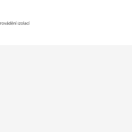
rovádění izolací