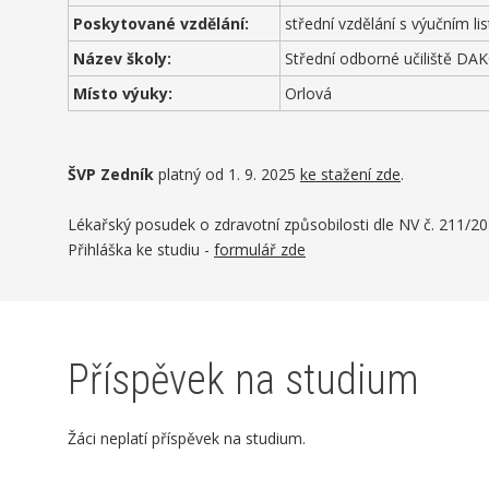
Poskytované vzdělání:
střední vzdělání s výučním li
Název školy:
Střední odborné učiliště DAKO
Místo výuky:
Orlová
ŠVP Zedník
platný od 1. 9. 2025
ke stažení zde
.
Lékařský posudek o zdravotní způsobilosti dle NV č. 211/20
Přihláška ke studiu -
formulář zde
Příspěvek na studium
Žáci neplatí příspěvek na studium.