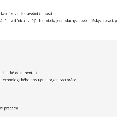
 kvalifikované stavební činnosti
ádění vnitřních i vnějších omítek, jednoduchých betonářských prací, p
 technické dokumentaci
o technologického postupu a organizaci práce
mi pracemi