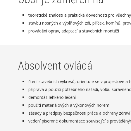
teoretické znalosti a praktické dovednosti pro všechny
stavbu nosných a výplňových zdí, příček, komínů, prov
provádění oprav, adaptací a stavebních montáží
Absolvent ovládá
čtení stavebních výkresů, orientuje se v projektové a
příprava a použití potřebného nářadí, volbu správnéh
demontáž lehkého lešení
použití materiálových a výkonových norem
zásady a předpisy bezpečnosti práce a ochrany zdraví
vedení písemné dokumentace související s prováděný