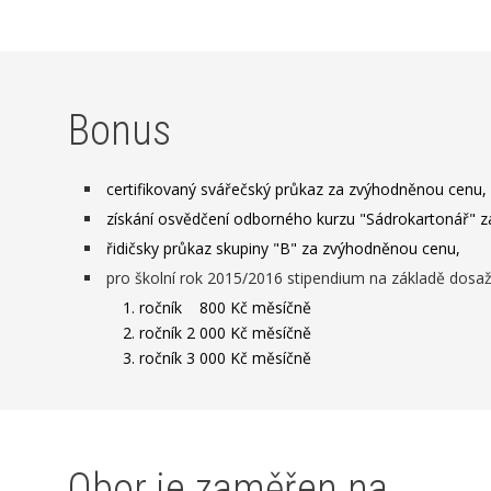
Bonus
certifikovaný svářečský průkaz za zvýhodněnou cenu,
získání osvědčení odborného kurzu "Sádrokartonář" 
řidičsky průkaz skupiny "B" za zvýhodněnou cenu,
pro školní rok 2015/2016 stipendium na základě dos
1. ročník 800 Kč měsíčně
2. ročník 2 000 Kč měsíčně
3. ročník 3 000 Kč měsíčně
Obor je zaměřen na