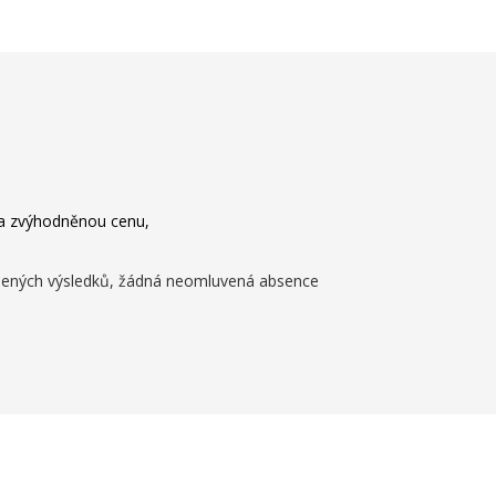
za zvýhodněnou cenu,
ažených výsledků, žádná neomluvená absence