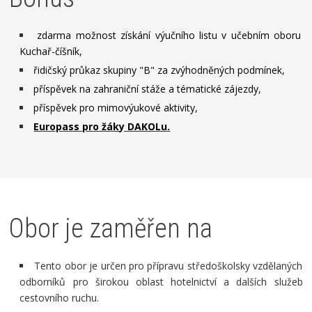
zdarma možnost získání výučního listu v učebním oboru
Kuchař-číšník,
řidičský průkaz skupiny "B" za zvýhodněných podmínek,
příspěvek na zahraniční stáže a tématické zájezdy,
příspěvek pro mimovýukové aktivity,
Europass pro žáky DAKOLu.
Obor je zaměřen na
Tento obor je určen pro přípravu středoškolsky vzdělaných
odborníků
pro širokou oblast hotelnictví a dalších služeb
cestovního ruchu.