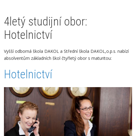
4letý studijní obor:
Hotelnictví
Vyšší odborná škola DAKOL a Střední škola DAKOL,o.p.s. nabízí
absolventům základních škol čtyřletý obor s maturitou:
Hotelnictví