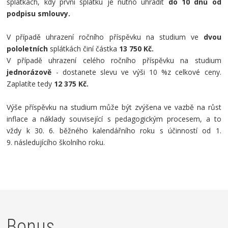
splátkách, kdy první splátku je nutno uhradit
do 10 dnů od
podpisu smlouvy.
V případě uhrazení ročního příspěvku na studium ve
dvou
pololetních
splátkách činí částka
13 750 Kč.
V případě uhrazení celého ročního příspěvku na studium
jednorázově
- dostanete slevu ve výši 10 %z celkové ceny.
Zaplatíte tedy
12 375 Kč.
Výše příspěvku na studium může být zvýšena ve vazbě na růst
inflace a náklady související s pedagogickým procesem, a to
vždy k 30. 6. běžného kalendářního roku s účinností od 1.
9. následujícího školního roku.
Bonus