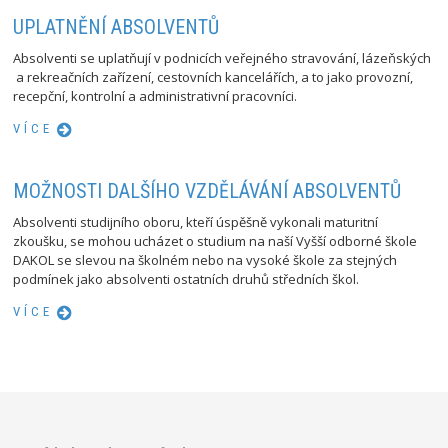
UPLATNĚNÍ ABSOLVENTŮ
Absolventi se uplatňují v podnicích veřejného stravování, lázeňských
a rekreačních zařízení, cestovních kancelářích, a to jako provozní,
recepční, kontrolní a administrativní pracovníci.
VÍCE
MOŽNOSTI DALŠÍHO VZDĚLÁVÁNÍ ABSOLVENTŮ
Absolventi studijního oboru, kteří úspěšně vykonali maturitní
zkoušku, se mohou ucházet o studium na naší Vyšší odborné škole
DAKOL se slevou na školném nebo na vysoké škole za stejných
podmínek jako absolventi ostatních druhů středních škol.
VÍCE