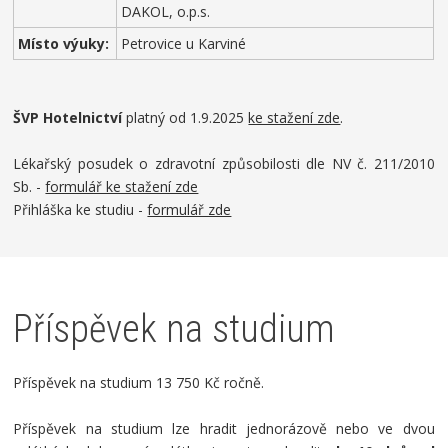
DAKOL, o.p.s.
Místo výuky:
Petrovice u Karviné
ŠVP Hotelnictví
platný od 1.9.2025
ke stažení zde
.
Lékařský posudek o zdravotní způsobilosti dle NV č. 211/2010
Sb. -
formulář ke stažení zde
Přihláška ke studiu -
formulář zde
Příspěvek na studium
Příspěvek na studium 13 750 Kč ročně.
Příspěvek na studium lze hradit jednorázově nebo ve dvou