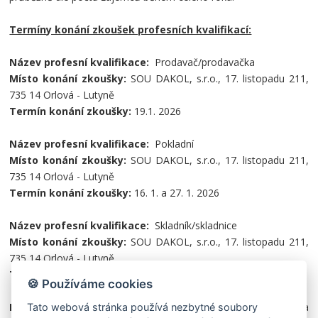
Termíny konání zkoušek profesních kvalifikací:
Název profesní kvalifikace:
Prodavač/prodavačka
Místo konání zkoušky:
SOU DAKOL, s.r.o., 17. listopadu 211,
735 14 Orlová - Lutyně
Termín konání zkoušky:
19.1. 2026
Název profesní kvalifikace:
Pokladní
Místo konání zkoušky:
SOU DAKOL, s.r.o., 17. listopadu 211,
735 14 Orlová - Lutyně
Termín konání zkoušky:
16. 1. a 27. 1. 2026
Název profesní kvalifikace:
Skladník/skladnice
Místo konání zkoušky:
SOU DAKOL, s.r.o., 17. listopadu 211,
735 14 Orlová - Lutyně
Termín konání zkoušky:
21. 1. a 02. 02. 2026
🍪 Používáme cookies
Bližší informace
k získání jednotlivých profesních kvalifikací a
Tato webová stránka používá nezbytné soubory