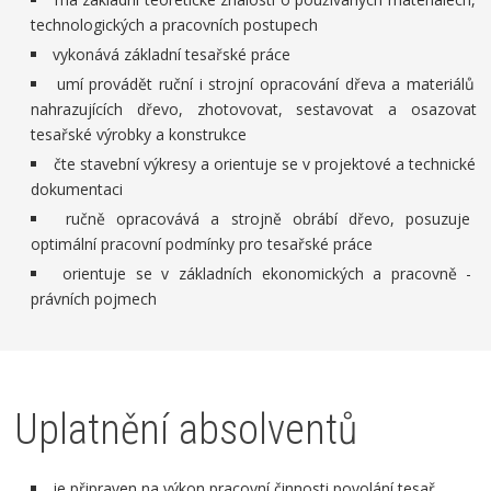
technologických a pracovních postupech
vykonává základní tesařské práce
umí provádět ruční i strojní opracování dřeva a materiálů
nahrazujících dřevo, zhotovovat, sestavovat a osazovat
tesařské výrobky a konstrukce
čte stavební výkresy a orientuje se v projektové a technické
dokumentaci
ručně opracovává a strojně obrábí dřevo, posuzuje
optimální pracovní podmínky pro tesařské práce
orientuje se v základních ekonomických a pracovně -
právních pojmech
Uplatnění absolventů
je připraven na výkon pracovní činnosti povolání tesař