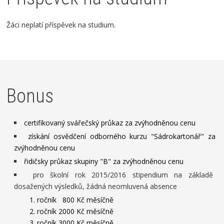
Žáci neplatí příspěvek na studium.
Bonus
certifikovaný svářečský průkaz za zvýhodněnou cenu
získání osvědčení odborného kurzu "Sádrokartonář" za
zvýhodněnou cenu
řidičsky průkaz skupiny "B" za zvýhodněnou cenu
pro školní rok 2015/2016 stipendium na základě
dosažených výsledků, žádná neomluvená absence
1. ročník 800 Kč měsíčně
2. ročník 2000 Kč měsíčně
3. ročník 3000 Kč měsíčně