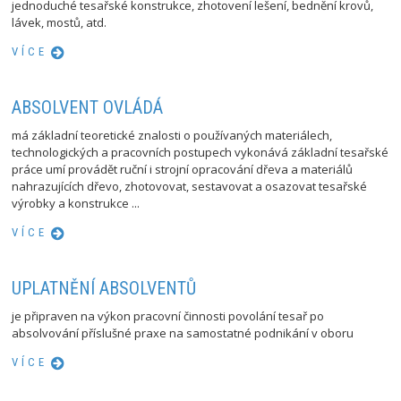
jednoduché tesařské konstrukce, zhotovení lešení, bednění krovů,
lávek, mostů, atd.
VÍCE
ABSOLVENT OVLÁDÁ
má základní teoretické znalosti o používaných materiálech,
technologických a pracovních postupech vykonává základní tesařské
práce umí provádět ruční i strojní opracování dřeva a materiálů
nahrazujících dřevo, zhotovovat, sestavovat a osazovat tesařské
výrobky a konstrukce ...
VÍCE
UPLATNĚNÍ ABSOLVENTŮ
je připraven na výkon pracovní činnosti povolání tesař po
absolvování příslušné praxe na samostatné podnikání v oboru
VÍCE