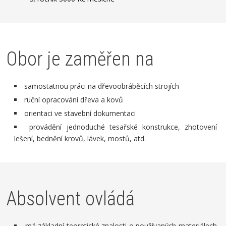
Obor je zaměřen na
samostatnou práci na dřevoobráběcích strojích
ruční opracování dřeva a kovů
orientaci ve stavební dokumentaci
provádění jednoduché tesařské konstrukce, zhotovení
lešení, bednění krovů, lávek, mostů, atd.
Absolvent ovládá
má základní teoretické znalosti o používaných materiálech,