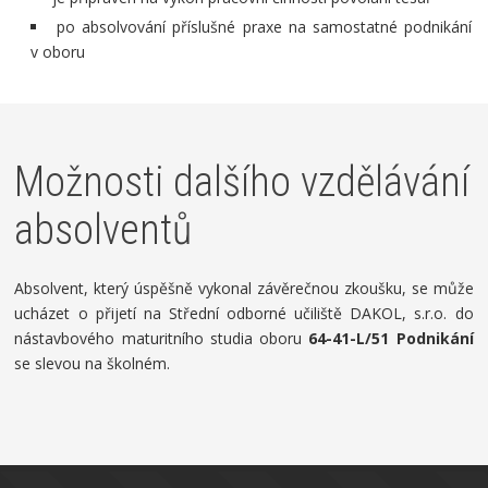
po absolvování příslušné praxe na samostatné podnikání
v oboru
Možnosti dalšího vzdělávání
absolventů
Absolvent, který úspěšně vykonal závěrečnou zkoušku, se může
ucházet o přijetí na Střední odborné učiliště DAKOL, s.r.o. do
nástavbového maturitního studia oboru
64-41-L/51 Podnikání
se slevou na školném.