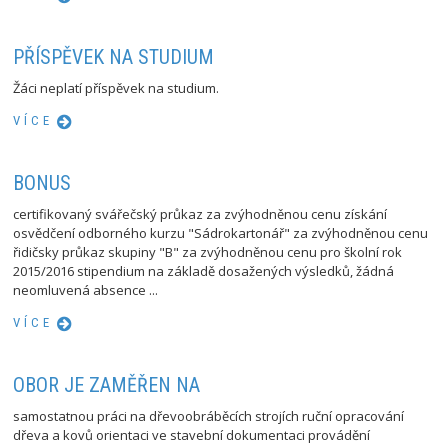
PŘÍSPĚVEK NA STUDIUM
Žáci neplatí příspěvek na studium.
VÍCE
BONUS
certifikovaný svářečský průkaz za zvýhodněnou cenu získání
osvědčení odborného kurzu "Sádrokartonář" za zvýhodněnou cenu
řidičsky průkaz skupiny "B" za zvýhodněnou cenu pro školní rok
2015/2016 stipendium na základě dosažených výsledků, žádná
neomluvená absence ...
VÍCE
OBOR JE ZAMĚŘEN NA
samostatnou práci na dřevoobráběcích strojích ruční opracování
dřeva a kovů orientaci ve stavební dokumentaci provádění