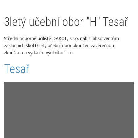
3letý učební obor "H" Tesař
Střední odborné učiliště DAKOL, s.r.o.
nabízí absolventům
základních škol tříletý učební obor ukončen závěrečnou
zkouškou a vydáním výučního listu.
Tesař