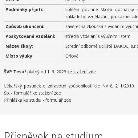
Podmínky přijetí:
splnění povinné školní docházky
základního vzdělávání, prokázání zdr
Způsob ukončení:
závěrečná zkouška s vydáním výuční
Poskytované vzdělání:
střední vzdělání s výučním listem
Název školy:
Střední odborné učiliště DAKOL, s.r.
Místo výuky:
Orlová
ŠVP Tesař
platný od 1. 9. 2025
ke stažení zde
.
Lékařský posudek o zdravotní způsobilosti dle NV č. 211/2010
Sb. -
formulář ke stažení zde
Přihláška ke studiu -
formulář zde
Příspěvek na studium