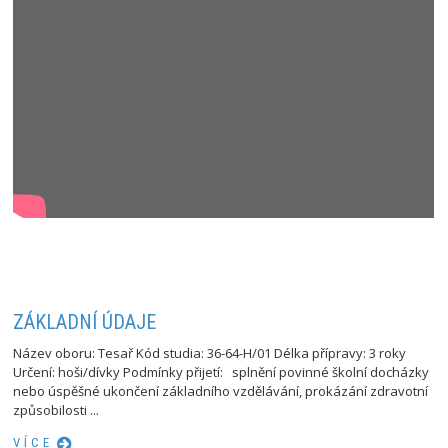
ZÁKLADNÍ ÚDAJE
Název oboru: Tesař Kód studia: 36-64-H/01 Délka přípravy: 3 roky
Určení: hoši/dívky Podmínky přijetí: splnění povinné školní docházky
nebo úspěšné ukončení základního vzdělávání, prokázání zdravotní
způsobilosti ...
VÍCE