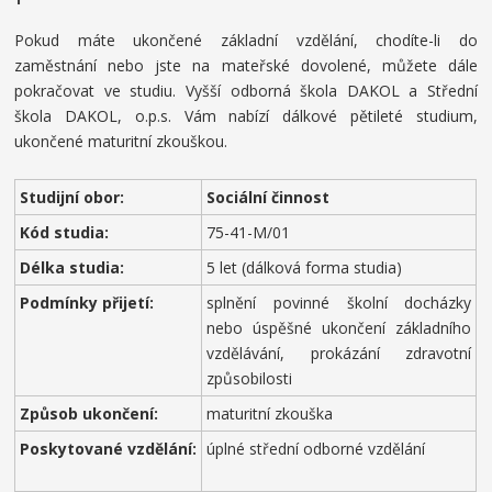
Pokud máte ukončené základní vzdělání, chodíte-li do
zaměstnání nebo jste na mateřské dovolené, můžete dále
pokračovat ve studiu. Vyšší odborná škola DAKOL a Střední
škola DAKOL, o.p.s. Vám nabízí dálkové pětileté studium,
ukončené maturitní zkouškou.
Studijní obor:
Sociální činnost
Kód studia:
75-41-M/01
Délka studia:
5 let (dálková forma studia)
Podmínky přijetí:
splnění povinné školní docházky
nebo úspěšné ukončení základního
vzdělávání, prokázání zdravotní
způsobilosti
Způsob ukončení:
maturitní zkouška
Poskytované vzdělání:
úplné střední odborné vzdělání