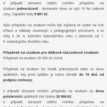
V případě uhrazení celého ročního příspěvku na
studium
jednorázově
- dostanete slevu ve výši 10 %z celkové
ceny. Zaplatíte tedy
9 801
Kč.
Výše příspěvku na studium může být zvýšena ve vazbě na růst
inflace a náklady související s pedagogickým procesem, a to
vždy k 30. 6. běžného kalendářního roku s účinností od 1.
9. následujícího školního roku.
Příspěvek na studium pro dálkové nástavbové studium:
Příspěvek na studium 20 900 Kč ročně.
Příspěvek na studium lze hradit jednorázově nebo ve dvou
splátkách, kdy první splátku je nutno uhradit
do 10 dnů od
podpisu smlouvy.
V případě uhrazení ročního příspěvku na studium ve
dvou
pololetních
splátkách činí částka
20
900 Kč.
V případě uhrazení celého ročního příspěvku na