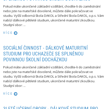
Pokud máte ukončené základní vzdělání, chodíte-li do zaměstnání
nebo jste na mateřské dovolené, můžete dále pokračovat ve
studiu. Vyšší odborná škola DAKOL a Střední škola DAKOL, o.p.s. Vám
nabízí dálkové pětileté studium, ukončené maturitní zkouškou.
Studijní obor: ...
VÍCE
SOCIÁLNÍ ČINNOST - DÁLKOVÉ MATURITNÍ
STUDIUM PRO UCHAZEČE SE SPLNĚNOU
POVINNOU ŠKOLNÍ DOCHÁZKOU
Pokud máte ukončené základní vzdělání, chodíte-li do zaměstnání
nebo jste na mateřské dovolené, můžete dále pokračovat ve
studiu. Vyšší odborná škola DAKOL a Střední škola DAKOL, o.p.s. Vám
nabízí dálkové pětileté studium, ukončené maturitní zkouškou.
Studijní obor: ...
VÍCE
3LETÉ UČEBNÍ OBORY - DÁLKOVÉ STUDIUM PRO