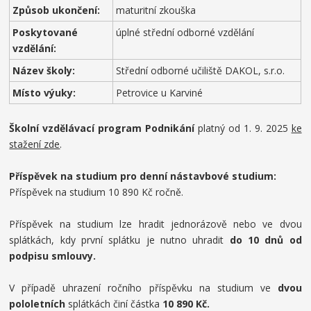
Způsob ukončení:
maturitní zkouška
Poskytované
úplné střední odborné vzdělání
vzdělání:
Název školy:
Střední odborné učiliště DAKOL, s.r.o.
Místo výuky:
Petrovice u Karviné
Školní vzdělávací program Podnikání
platný od 1. 9. 2025
ke
stažení zde
.
Příspěvek na studium pro denní nástavbové studium:
Příspěvek na studium 10 890 Kč ročně.
Příspěvek na studium lze hradit jednorázově nebo ve dvou
splátkách, kdy první splátku je nutno uhradit
do 10 dnů od
podpisu smlouvy.
V případě uhrazení ročního příspěvku na studium ve
dvou
pololetních
splátkách činí částka
10 890 Kč.