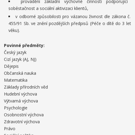
provádění základní výchovné činnosti podporující
soběstačnost a sociální aktivizaci klientů,
v odborné způsobilosti pro vázanou živnost dle zákona č.
455/91 Sb. ve znění pozdějších předpisů (Péče o dítě do 3 let
věku).
Povinné předměty:
Český jazyk
Cizí jazyk (AJ, NJ)
Dějepis
Občanská nauka
Matematika
Základy přírodních věd
Hudební výchova
Výtvarná výchova
Psychologie
Osobnostní výchova
Zdravotní výchova
Právo