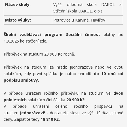
Název školy:
Vyšší odborná škola DAKOL a
Střední škola DAKOL, o.p.s.
Místo výuky:
Petrovice u Karviné, Havířov
Školní vzdělávací program Sociální činnost
platný od
1.9.2025
ke stažení zde
.
Příspěvek na studium 20 900 Kč ročně.
Příspěvek na studium lze hradit jednorázově nebo ve dvou
splátkách, kdy první splátku je nutno uhradit
do 10 dnů od
podpisu smlouvy.
V případě uhrazení ročního příspěvku na studium ve
dvou
pololetních
splátkách činí částka
20
900 Kč.
V případě uhrazení celého ročního příspěvku na
studium
jednorázově
- dostanete slevu ve výši 10 %z celkové
ceny. Zaplatíte tedy
18
810 Kč.