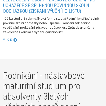
UCHAZEČE SE SPLNĚNOU POVINNOU ŠKOLNÍ
DOCHÁZKOU (ZÍSKÁNÍ VÝUČNÍHO LISTU)
Délka studia: 3 roky (dálková forma studia) Podmínky přijetí: splnění
povinné školní docházky nebo úspěšné ukončení základního
vzdělávání, prokázání zdravotní způsobilosti Způsob ukončení:
závěrečná zkouška a vydání výučního listu ...
VÍCE
Podnikání - nástavbové
maturitní studium pro
absolventy 3letých