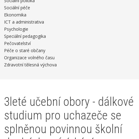
Sociální politika
Sociální péče
Ekonomika
ICT a administrativa
Psychologie
Speciální pedagogika
Pečovatelství
Péče o staré občany
Organizace volného času
Zdravotní tělesná výchova
3leté učební obory - dálkové
studium pro uchazeče se
splněnou povinnou školní