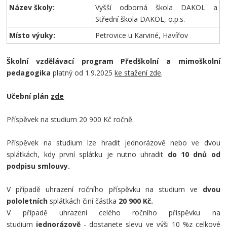
Název školy:
Vyšší odborná škola DAKOL a
Střední škola DAKOL, o.p.s.
Místo výuky:
Petrovice u Karviné, Havířov
Školní vzdělávací program Předškolní a mimoškolní
pedagogika
platný od 1.9.2025
ke stažení zde
.
Učební plán
zde
Příspěvek na studium 20 900 Kč ročně.
Příspěvek na studium lze hradit jednorázově nebo ve dvou
splátkách, kdy první splátku je nutno uhradit
do 10 dnů od
podpisu smlouvy.
V případě uhrazení ročního příspěvku na studium ve
dvou
pololetních
splátkách činí částka
20
900 Kč.
V případě uhrazení celého ročního příspěvku na
studium
jednorázově
- dostanete slevu ve výši 10 %z celkové