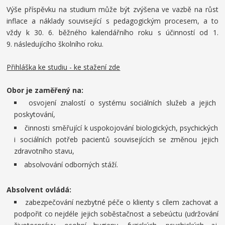
Výše příspěvku na studium může být zvýšena ve vazbě na růst
inflace a náklady související s pedagogickým procesem, a to
vždy k 30. 6. běžného kalendářního roku s účinností od 1.
9. následujícího školního roku.
Přihláška ke studiu - ke stažení zde
Obor je zaměřený na:
osvojení znalostí o systému sociálních služeb a jejich
poskytování,
činnosti směřující k uspokojování biologických, psychických
i sociálních potřeb pacientů souvisejících se změnou jejich
zdravotního stavu,
absolvování odborných stáží.
Absolvent ovládá:
zabezpečování nezbytné péče o klienty s cílem zachovat a
podpořit co nejdéle jejich soběstačnost a sebeúctu (udržování