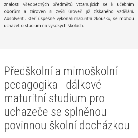
znalosti všeobecných předmětů vztahujících se k učebním
oborům a zároveň si zvýší úroveň již získaného vzdělání.
Absolventi, kteří úspěšně vykonali maturitní zkoušku, se mohou
ucházet o studium na vysokých školách.
Předškolní a mimoškolní
pedagogika - dálkové
maturitní studium pro
uchazeče se splněnou
povinnou školní docházkou