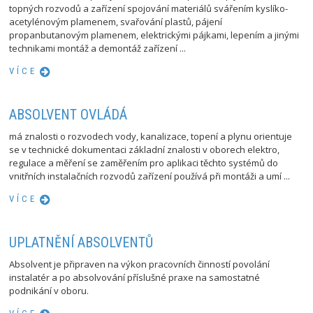
topných rozvodů a zařízení spojování materiálů svářením kyslíko-
acetylénovým plamenem, svařování plastů, pájení
propanbutanovým plamenem, elektrickými pájkami, lepením a jinými
technikami montáž a demontáž zařízení ...
VÍCE
ABSOLVENT OVLÁDÁ
má znalosti o rozvodech vody, kanalizace, topení a plynu orientuje
se v technické dokumentaci základní znalosti v oborech elektro,
regulace a měření se zaměřením pro aplikaci těchto systémů do
vnitřních instalačních rozvodů zařízení používá při montáži a umí ...
VÍCE
UPLATNĚNÍ ABSOLVENTŮ
Absolvent je připraven na výkon pracovních činností povolání
instalatér a po absolvování příslušné praxe na samostatné
podnikání v oboru.