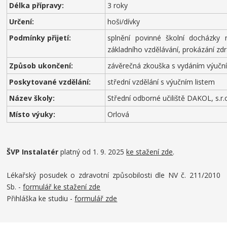
Délka přípravy:
3 roky
Určení:
hoši/dívky
Podmínky přijetí:
splnění povinné školní docházky
základního vzdělávání, prokázání zdr
Způsob ukončení:
závěrečná zkouška s vydáním výuční
Poskytované vzdělání:
střední vzdělání s výučním listem
Název školy:
Střední odborné učiliště DAKOL, s.r.
Místo výuky:
Orlová
ŠVP Instalatér
platný od 1. 9. 2025
ke stažení zde
.
Lékařský posudek o zdravotní způsobilosti dle NV č. 211/2010
Sb. -
formulář ke stažení zde
Přihláška ke studiu -
formulář zde