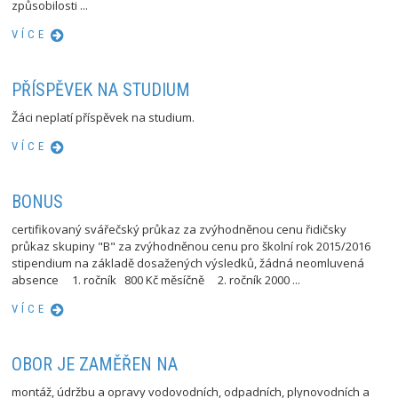
způsobilosti ...
VÍCE
PŘÍSPĚVEK NA STUDIUM
Žáci neplatí příspěvek na studium.
VÍCE
BONUS
certifikovaný svářečský průkaz za zvýhodněnou cenu řidičsky
průkaz skupiny "B" za zvýhodněnou cenu pro školní rok 2015/2016
stipendium na základě dosažených výsledků, žádná neomluvená
absence 1. ročník 800 Kč měsíčně 2. ročník 2000 ...
VÍCE
OBOR JE ZAMĚŘEN NA
montáž, údržbu a opravy vodovodních, odpadních, plynovodních a