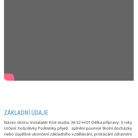
ZÁKLADNÍ ÚDAJE
Název oboru: Instalatér Kód studia: 36-52-H/01 Délka přípravy: 3 roky
Určení: hoši/dívky Podmínky přijetí: splnění povinné školní docházky
nebo úspěšné ukončení základního vzdělávání, prokázání zdravotní