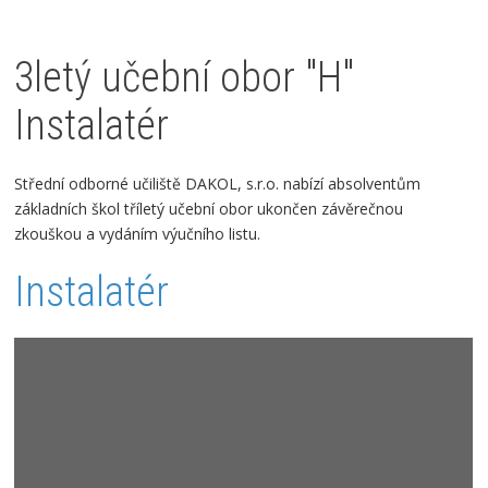
3letý učební obor "H"
Instalatér
Střední odborné učiliště DAKOL, s.r.o.
nabízí absolventům
základních škol tříletý učební obor ukončen závěrečnou
zkouškou a vydáním výučního listu.
Instalatér