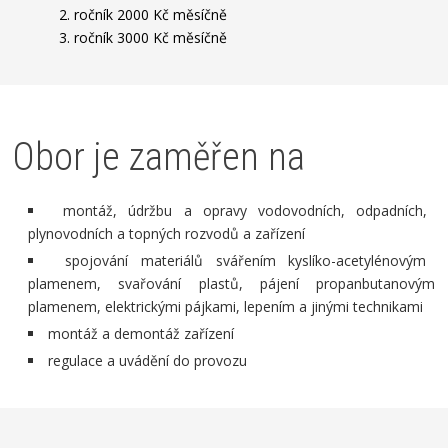
2. ročník 2000 Kč měsíčně
3. ročník 3000 Kč měsíčně
Obor je zaměřen na
montáž, údržbu a opravy vodovodních, odpadních,
plynovodních a topných rozvodů a zařízení
spojování materiálů svářením kyslíko-acetylénovým
plamenem, svařování plastů, pájení propanbutanovým
plamenem, elektrickými pájkami, lepením a jinými technikami
montáž a demontáž zařízení
regulace a uvádění do provozu