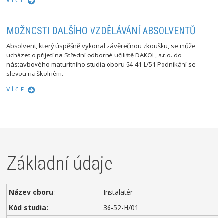
VÍCE
MOŽNOSTI DALŠÍHO VZDĚLÁVÁNÍ ABSOLVENTŮ
Absolvent, který úspěšně vykonal závěrečnou zkoušku, se může
ucházet o přijetí na Střední odborné učiliště DAKOL, s.r.o. do
nástavbového maturitního studia oboru 64-41-L/51 Podnikání se
slevou na školném.
VÍCE
Základní údaje
Název oboru:
Instalatér
Kód studia:
36-52-H/01