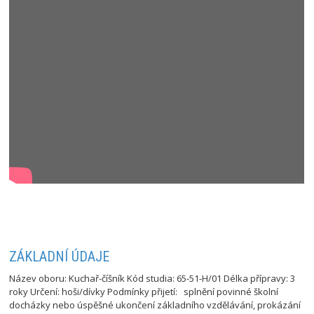
ZÁKLADNÍ ÚDAJE
Název oboru: Kuchař-číšník Kód studia: 65-51-H/01 Délka přípravy: 3
roky Určení: hoši/dívky Podmínky přijetí: splnění povinné školní
docházky nebo úspěšné ukončení základního vzdělávání, prokázání