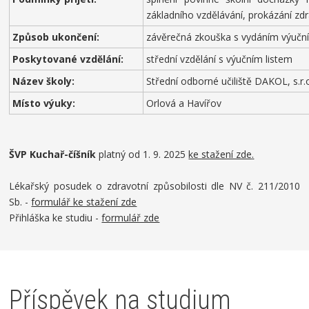
základního vzdělávání, prokázání zdr
Způsob ukončení:
závěrečná zkouška s vydáním výuční
Poskytované vzdělání:
střední vzdělání s výučním listem
Název školy:
Střední odborné učiliště DAKOL, s.r.
Místo výuky:
Orlová a Havířov
ŠVP Kuchař-číšník
platný od 1. 9. 2025
ke stažení zde
.
Lékařský posudek o zdravotní způsobilosti dle NV č. 211/2010
Sb. -
formulář ke stažení zde
Přihláška ke studiu -
formulář zde
Příspěvek na studium