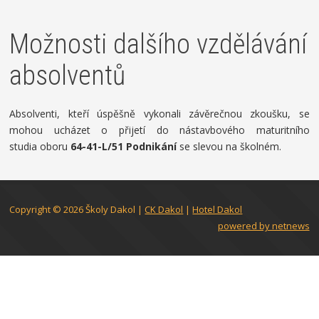
Možnosti dalšího vzdělávání
absolventů
Absolventi, kteří úspěšně vykonali závěrečnou zkoušku, se
mohou ucházet o přijetí do nástavbového maturitního
studia oboru
64-41-L/51 Podnikání
se slevou na školném.
Copyright © 2026
Školy Dakol
|
CK Dakol
|
Hotel Dakol
powered by netnews