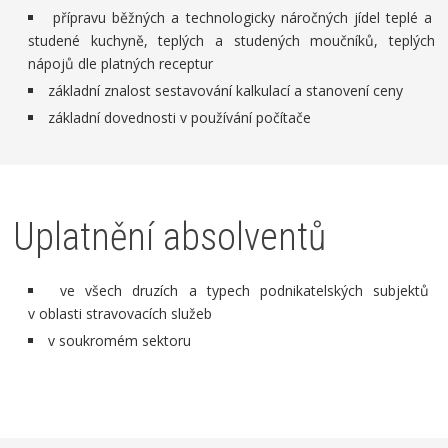
přípravu běžných a technologicky náročných jídel teplé a
studené kuchyně, teplých a studených moučníků, teplých
nápojů dle platných receptur
základní znalost sestavování kalkulací a stanovení ceny
základní dovednosti v používání počítače
Uplatnění absolventů
ve všech druzích a typech podnikatelských subjektů
v oblasti stravovacích služeb
v soukromém sektoru