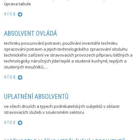
úprava tabule
VÍCE
ABSOLVENT OVLÁDÁ
techniku posuzování potravin, používání inventáře techniku
opracování potravin a jejich technologického zpracování obsluhu
technického zařízení ve stravovacích provozech přípravu běžných a
technologicky náročných jídel teplé a studené kuchyně, teplých a
studených moučníků, ...
VÍCE
UPLATNĚNÍ ABSOLVENTŮ
ve všech druzích a typech podnikatelských subjektů v oblasti
stravovacích služeb v soukromém sektoru
VÍCE