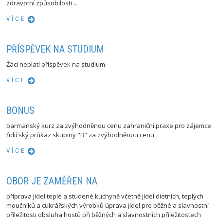
zdravotní způsobilosti ...
VÍCE
PŘÍSPĚVEK NA STUDIUM
Žáci neplatí příspěvek na studium.
VÍCE
BONUS
barmanský kurz za zvýhodněnou cenu zahraniční praxe pro zájemce
řidičský průkaz skupiny "B" za zvýhodněnou cenu
VÍCE
OBOR JE ZAMĚŘEN NA
příprava jídel teplé a studené kuchyně včetně jídel dietních, teplých
moučníků a cukrářských výrobků úprava jídel pro běžné a slavnostní
příležitosti obsluha hostů při běžných a slavnostních příležitostech