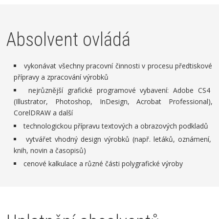
Absolvent ovládá
vykonávat všechny pracovní činnosti v procesu předtiskové
přípravy a zpracování výrobků
nejrůznější grafické programové vybavení: Adobe CS4
(Illustrator, Photoshop, InDesign, Acrobat Professional),
CorelDRAW a další
technologickou přípravu textových a obrazových podkladů
vytvářet vhodný design výrobků (např. letáků, oznámení,
knih, novin a časopisů)
cenové kalkulace a různé části polygrafické výroby