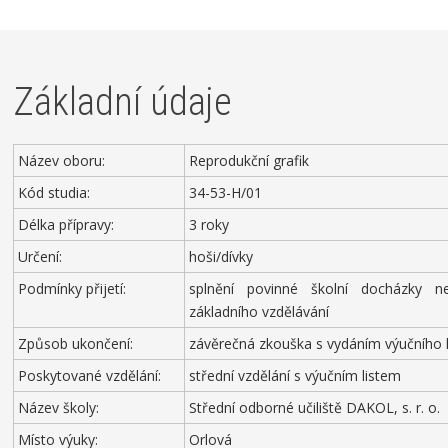
Základní údaje
Název oboru:
Reprodukční grafik
Kód studia:
34-53-H/01
Délka přípravy:
3 roky
Určení:
hoši/dívky
Podmínky přijetí:
splnění povinné školní docházky 
základního vzdělávání
Způsob ukončení:
závěrečná zkouška s vydáním výučního l
Poskytované vzdělání:
střední vzdělání s výučním listem
Název školy:
Střední odborné učiliště DAKOL, s. r. o.
Místo výuky:
Orlová