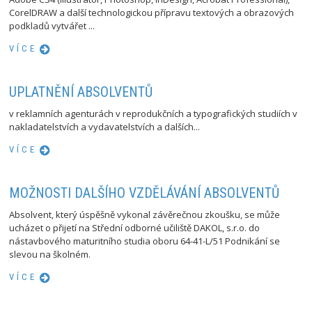
CorelDRAW a další technologickou přípravu textových a obrazových
podkladů vytvářet ...
VÍCE
UPLATNĚNÍ ABSOLVENTŮ
v reklamních agenturách v reprodukčních a typografických studiích v
nakladatelstvích a vydavatelstvích a dalších...
VÍCE
MOŽNOSTI DALŠÍHO VZDĚLÁVÁNÍ ABSOLVENTŮ
Absolvent, který úspěšně vykonal závěrečnou zkoušku, se může
ucházet o přijetí na Střední odborné učiliště DAKOL, s.r.o. do
nástavbového maturitního studia oboru 64-41-L/51 Podnikání se
slevou na školném.
VÍCE