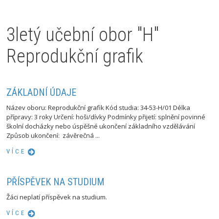
3letý učební obor "H"
Reprodukční grafik
ZÁKLADNÍ ÚDAJE
Název oboru: Reprodukční grafik Kód studia: 34-53-H/01 Délka
přípravy: 3 roky Určení: hoši/dívky Podmínky přijetí: splnění povinné
školní docházky nebo úspěšné ukončení základního vzdělávání
Způsob ukončení: závěrečná ...
VÍCE
PŘÍSPĚVEK NA STUDIUM
Žáci neplatí příspěvek na studium.
VÍCE