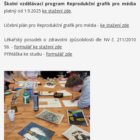
Školní vzdělávací program Reprodukční grafik pro média
platný od 1.9.2025
ke stažení zde
.
Učební plán pro Reprodukční grafik pro média -
ke stažení zde
Lékařský posudek o zdravotní způsobilosti dle NV č. 211/2010
Sb. -
formulář ke stažení zde
Přihláška ke studiu -
formulář zde