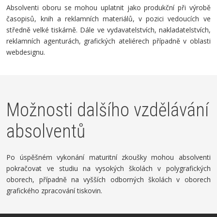
Absolventi oboru se mohou uplatnit jako produkční při výrobě
časopisů, knih a reklamních materiálů, v pozici vedoucích ve
středně velké tiskárně. Dále ve vydavatelstvích, nakladatelstvích,
reklamních agenturách, grafických ateliérech případně v oblasti
webdesignu.
Možnosti dalšího vzdělávání
absolventů
Po úspěšném vykonání maturitní zkoušky mohou absolventi
pokračovat ve studiu na vysokých školách v polygrafických
oborech, případně na vyšších odborných školách v oborech
grafického zpracování tiskovin.