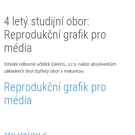
4 letý studijní obor:
Reprodukční grafik pro
média
Střední odborné učiliště DAKOL, s.r.o. nabízí absolventům
základních škol čtyřletý obor s maturitou:
Reprodukční grafik pro
média