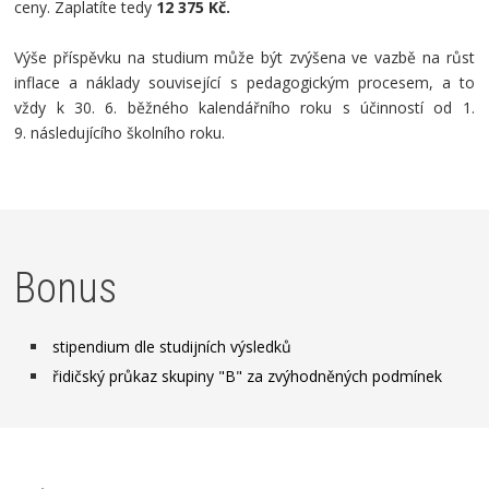
ceny. Zaplatíte tedy
12 375 Kč.
Výše příspěvku na studium může být zvýšena ve vazbě na růst
inflace a náklady související s pedagogickým procesem, a to
vždy k 30. 6. běžného kalendářního roku s účinností od 1.
9. následujícího školního roku.
Bonus
stipendium dle studijních výsledků
řidičský průkaz skupiny "B" za zvýhodněných podmínek