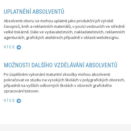
UPLATNĚNÍ ABSOLVENTŮ
Absolventi oboru se mohou uplatnit jako produkční při výrobě
časopisů, knih a reklamních materiálů, v pozici vedoucích ve středně
velké tiskárně. Dále ve vydavatelstvích, nakladatelstvích, reklamních
agenturách, grafických ateliérech případně v oblasti webdesignu.
VÍCE
MOŽNOSTI DALŠÍHO VZDĚLÁVÁNÍ ABSOLVENTŮ
Po úspěšném vykonání maturitní zkoušky mohou absolventi
pokračovat ve studiu na vysokých školách v polygrafických oborech,
případně na vyšších odborných školách v oborech grafického
zpracování tiskovin.
VÍCE