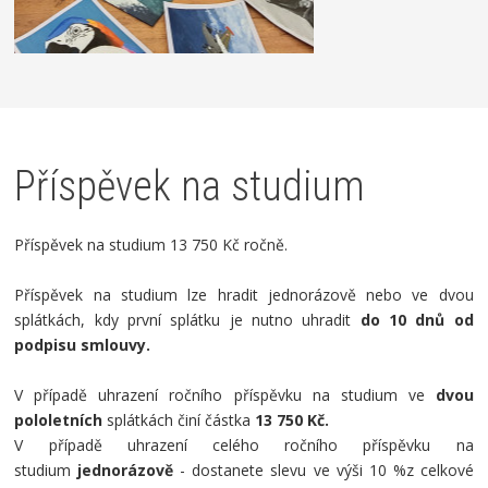
Příspěvek na studium
Příspěvek na studium 13 750 Kč ročně.
Příspěvek na studium lze hradit jednorázově nebo ve dvou
splátkách, kdy první splátku je nutno uhradit
do 10 dnů od
podpisu smlouvy.
V případě uhrazení ročního příspěvku na studium ve
dvou
pololetních
splátkách činí částka
13 750 Kč.
V případě uhrazení celého ročního příspěvku na
studium
jednorázově
- dostanete slevu ve výši 10 %z celkové