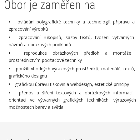
Obor je zaměřen na
ovládání polygrafické techniky a technologií, přípravu a
zpracování výrobků
zpracování rukopisů, sazby textů, tvoření výtvarných
návrhů a obrazových podkladů
reprodukce obrázkových předloh a montáže
prostřednictvím počítačové techniky
použití vhodných výrazových prostředků, materiálů, textů,
grafického designu
grafickou úpravu tiskovin a webdesign, estetické principy
přenos a šíření textových a obrázkových informací,
orientaci ve výtvarných grafických technikách, výrazových
možnostech barev a světla