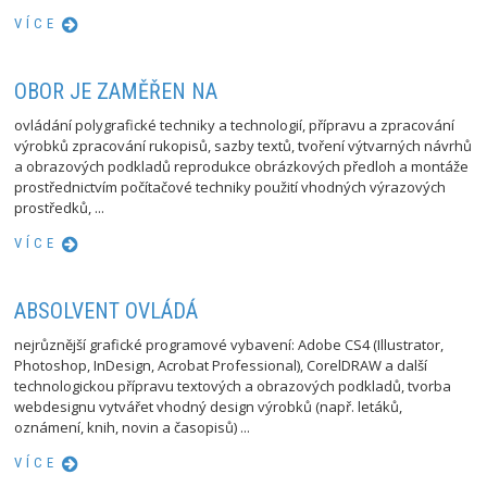
VÍCE
OBOR JE ZAMĚŘEN NA
ovládání polygrafické techniky a technologií, přípravu a zpracování
výrobků zpracování rukopisů, sazby textů, tvoření výtvarných návrhů
a obrazových podkladů reprodukce obrázkových předloh a montáže
prostřednictvím počítačové techniky použití vhodných výrazových
prostředků, ...
VÍCE
ABSOLVENT OVLÁDÁ
nejrůznější grafické programové vybavení: Adobe CS4 (Illustrator,
Photoshop, InDesign, Acrobat Professional), CorelDRAW a další
technologickou přípravu textových a obrazových podkladů, tvorba
webdesignu vytvářet vhodný design výrobků (např. letáků,
oznámení, knih, novin a časopisů) ...
VÍCE