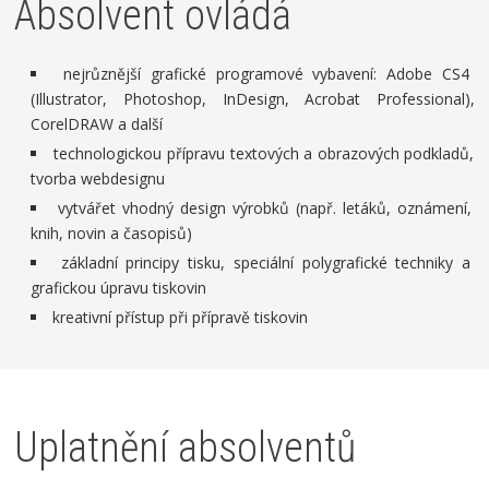
Absolvent ovládá
nejrůznější grafické programové vybavení: Adobe CS4
(Illustrator, Photoshop, InDesign, Acrobat Professional),
CorelDRAW a další
technologickou přípravu textových a obrazových podkladů,
tvorba webdesignu
vytvářet vhodný design výrobků (např. letáků, oznámení,
knih, novin a časopisů)
základní principy tisku, speciální polygrafické techniky a
grafickou úpravu tiskovin
kreativní přístup při přípravě tiskovin
Uplatnění absolventů