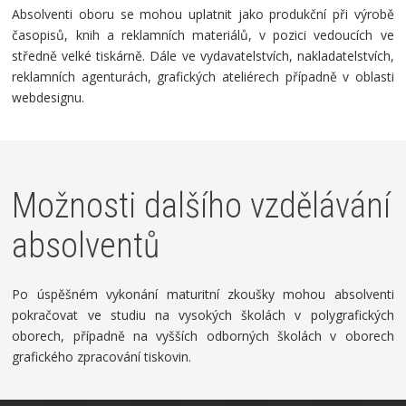
Absolventi oboru se mohou uplatnit jako produkční při výrobě
časopisů, knih a reklamních materiálů, v pozici vedoucích ve
středně velké tiskárně. Dále ve vydavatelstvích, nakladatelstvích,
reklamních agenturách, grafických ateliérech případně v oblasti
webdesignu.
Možnosti dalšího vzdělávání
absolventů
Po úspěšném vykonání maturitní zkoušky mohou absolventi
pokračovat ve studiu na vysokých školách v polygrafických
oborech, případně na vyšších odborných školách v oborech
grafického zpracování tiskovin.