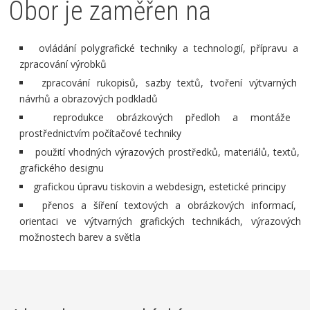
Obor je zaměřen na
ovládání polygrafické techniky a technologií, přípravu a
zpracování výrobků
zpracování rukopisů, sazby textů, tvoření výtvarných
návrhů a obrazových podkladů
reprodukce obrázkových předloh a montáže
prostřednictvím počítačové techniky
použití vhodných výrazových prostředků, materiálů, textů,
grafického designu
grafickou úpravu tiskovin a webdesign, estetické principy
přenos a šíření textových a obrázkových informací,
orientaci ve výtvarných grafických technikách, výrazových
možnostech barev a světla