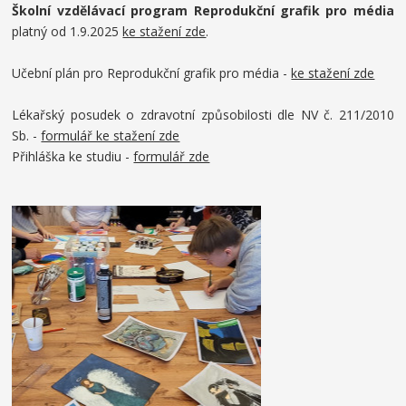
Školní vzdělávací program Reprodukční grafik pro média
platný od 1.9.2025
ke stažení zde
.
Učební plán pro Reprodukční grafik pro média -
ke stažení zde
Lékařský posudek o zdravotní způsobilosti dle NV č. 211/2010
Sb. -
formulář ke stažení zde
Přihláška ke studiu -
formulář zde