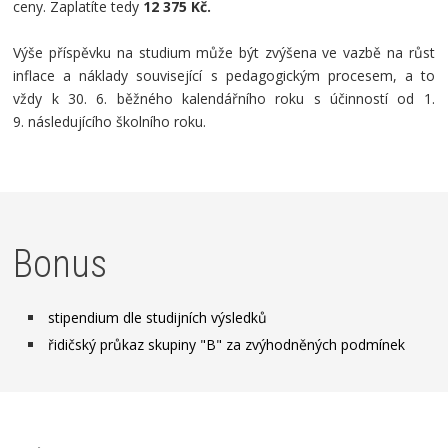
ceny. Zaplatíte tedy
12 375 Kč.
Výše příspěvku na studium může být zvýšena ve vazbě na růst
inflace a náklady související s pedagogickým procesem, a to
vždy k 30. 6. běžného kalendářního roku s účinností od 1.
9. následujícího školního roku.
Bonus
stipendium dle studijních výsledků
řidičský průkaz skupiny "B" za zvýhodněných podmínek