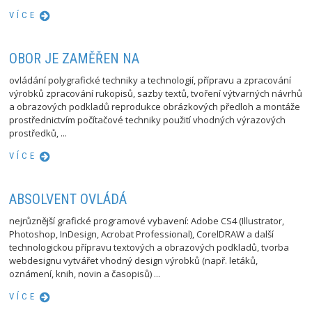
VÍCE
OBOR JE ZAMĚŘEN NA
ovládání polygrafické techniky a technologií, přípravu a zpracování
výrobků zpracování rukopisů, sazby textů, tvoření výtvarných návrhů
a obrazových podkladů reprodukce obrázkových předloh a montáže
prostřednictvím počítačové techniky použití vhodných výrazových
prostředků, ...
VÍCE
ABSOLVENT OVLÁDÁ
nejrůznější grafické programové vybavení: Adobe CS4 (Illustrator,
Photoshop, InDesign, Acrobat Professional), CorelDRAW a další
technologickou přípravu textových a obrazových podkladů, tvorba
webdesignu vytvářet vhodný design výrobků (např. letáků,
oznámení, knih, novin a časopisů) ...
VÍCE