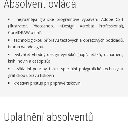
Absolvent ovládá
nejrůznější grafické programové vybavení: Adobe CS4
(Illustrator, Photoshop, InDesign, Acrobat Professional),
CorelDRAW a další
technologickou přípravu textových a obrazových podkladů,
tvorba webdesignu
vytvářet vhodný design výrobků (např. letáků, oznámení,
knih, novin a časopisů)
základní principy tisku, speciální polygrafické techniky a
grafickou úpravu tiskovin
kreativní přístup při přípravě tiskovin
Uplatnění absolventů