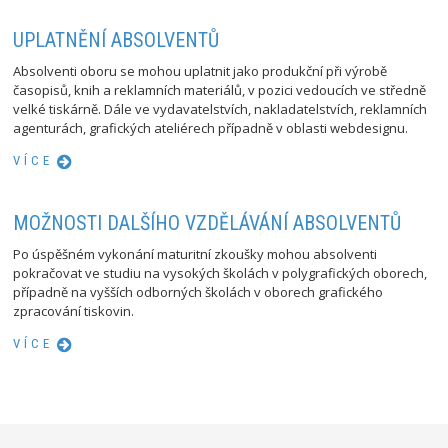
UPLATNĚNÍ ABSOLVENTŮ
Absolventi oboru se mohou uplatnit jako produkční při výrobě
časopisů, knih a reklamních materiálů, v pozici vedoucích ve středně
velké tiskárně. Dále ve vydavatelstvích, nakladatelstvích, reklamních
agenturách, grafických ateliérech případně v oblasti webdesignu.
VÍCE
MOŽNOSTI DALŠÍHO VZDĚLÁVÁNÍ ABSOLVENTŮ
Po úspěšném vykonání maturitní zkoušky mohou absolventi
pokračovat ve studiu na vysokých školách v polygrafických oborech,
případně na vyšších odborných školách v oborech grafického
zpracování tiskovin.
VÍCE