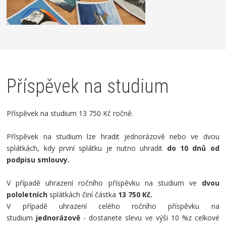
Příspěvek na studium
Příspěvek na studium 13 750 Kč ročně.
Příspěvek na studium lze hradit jednorázově nebo ve dvou
splátkách, kdy první splátku je nutno uhradit
do 10 dnů od
podpisu smlouvy.
V případě uhrazení ročního příspěvku na studium ve
dvou
pololetních
splátkách činí částka
13 750 Kč.
V případě uhrazení celého ročního příspěvku na
studium
jednorázově
- dostanete slevu ve výši 10 %z celkové