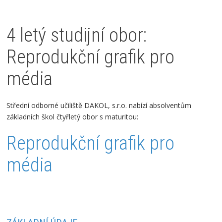
4 letý studijní obor:
Reprodukční grafik pro
média
Střední odborné učiliště DAKOL, s.r.o. nabízí absolventům
základních škol čtyřletý obor s maturitou:
Reprodukční grafik pro
média