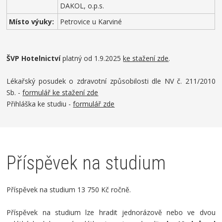
DAKOL, o.p.s.
Místo výuky:
Petrovice u Karviné
ŠVP Hotelnictví
platný od 1.9.2025
ke stažení zde
.
Lékařský posudek o zdravotní způsobilosti dle NV č. 211/2010
Sb. -
formulář ke stažení zde
Přihláška ke studiu -
formulář zde
Příspěvek na studium
Příspěvek na studium 13 750 Kč ročně.
Příspěvek na studium lze hradit jednorázově nebo ve dvou