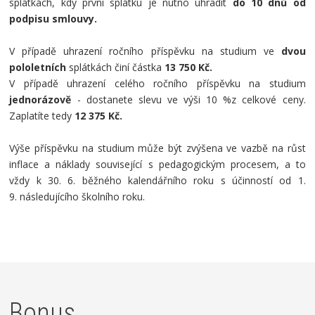
splátkách, kdy první splátku je nutno uhradit
do 10 dnů od
podpisu smlouvy.
V případě uhrazení ročního příspěvku na studium ve
dvou
pololetních
splátkách činí částka
13 750 Kč.
V případě uhrazení celého ročního příspěvku na studium
jednorázově
- dostanete slevu ve výši 10 %z celkové ceny.
Zaplatíte tedy
12 375 Kč.
Výše příspěvku na studium může být zvýšena ve vazbě na růst
inflace a náklady související s pedagogickým procesem, a to
vždy k 30. 6. běžného kalendářního roku s účinností od 1.
9. následujícího školního roku.
Bonus