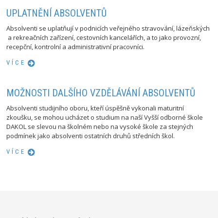
UPLATNĚNÍ ABSOLVENTŮ
Absolventi se uplatňují v podnicích veřejného stravování, lázeňských
a rekreačních zařízení, cestovních kancelářích, a to jako provozní,
recepční, kontrolní a administrativní pracovníci.
VÍCE
MOŽNOSTI DALŠÍHO VZDĚLÁVÁNÍ ABSOLVENTŮ
Absolventi studijního oboru, kteří úspěšně vykonali maturitní
zkoušku, se mohou ucházet o studium na naší Vyšší odborné škole
DAKOL se slevou na školném nebo na vysoké škole za stejných
podmínek jako absolventi ostatních druhů středních škol.
VÍCE