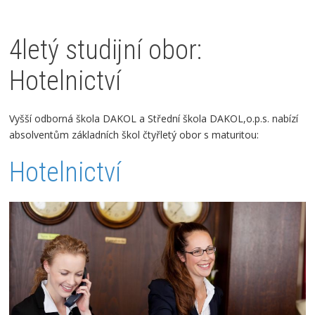
4letý studijní obor:
Hotelnictví
Vyšší odborná škola DAKOL a Střední škola DAKOL,o.p.s. nabízí
absolventům základních škol čtyřletý obor s maturitou:
Hotelnictví