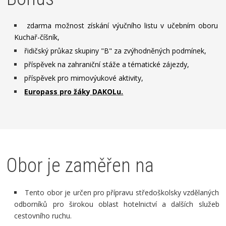
zdarma možnost získání výučního listu v učebním oboru
Kuchař-číšník,
řidičský průkaz skupiny "B" za zvýhodněných podmínek,
příspěvek na zahraniční stáže a tématické zájezdy,
příspěvek pro mimovýukové aktivity,
Europass pro žáky DAKOLu.
Obor je zaměřen na
Tento obor je určen pro přípravu středoškolsky vzdělaných
odborníků
pro širokou oblast hotelnictví a dalších služeb
cestovního ruchu.