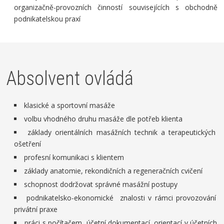
organizačně-provozních činností souvisejících s obchodně
podnikatelskou praxí
Absolvent ovládá
klasické a sportovní masáže
volbu vhodného druhu masáže dle potřeb klienta
základy orientálních masážních technik a terapeutických
ošetření
profesní komunikaci s klientem
základy anatomie, rekondičních a regeneračních cvičení
schopnost dodržovat správné masážní postupy
podnikatelsko-ekonomické znalosti v rámci provozování
privátní praxe
práci s počítačem, účetní dokumentací, orientací v účetních