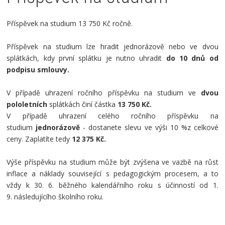
Příspěvek na studium 13 750 Kč ročně.
Příspěvek na studium lze hradit jednorázově nebo ve dvou
splátkách, kdy první splátku je nutno uhradit
do 10 dnů od
podpisu smlouvy.
V případě uhrazení ročního příspěvku na studium ve
dvou
pololetních
splátkách činí částka
13 750 Kč.
V případě uhrazení celého ročního příspěvku na
studium
jednorázově
- dostanete slevu ve výši 10 %z celkové
ceny. Zaplatíte tedy
12 375 Kč.
Výše příspěvku na studium může být zvýšena ve vazbě na růst
inflace a náklady související s pedagogickým procesem, a to
vždy k 30. 6. běžného kalendářního roku s účinností od 1.
9. následujícího školního roku.