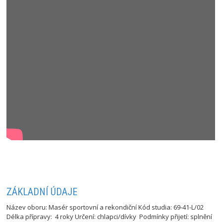
ZÁKLADNÍ ÚDAJE
Název oboru: Masér sportovní a rekondiční Kód studia: 69-41-L/02
Délka přípravy: 4 roky Určení: chlapci/dívky Podmínky přijetí: splnění