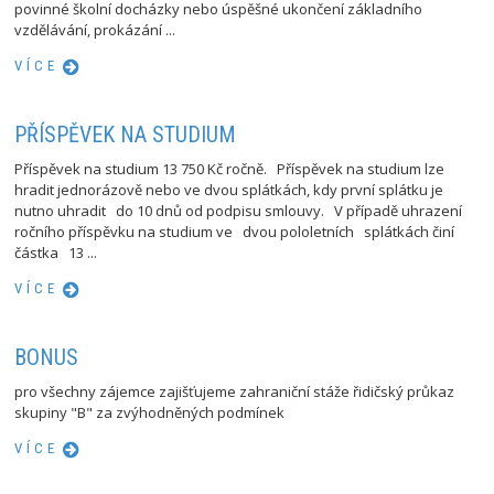
povinné školní docházky nebo úspěšné ukončení základního
vzdělávání, prokázání ...
VÍCE
PŘÍSPĚVEK NA STUDIUM
Příspěvek na studium 13 750 Kč ročně. Příspěvek na studium lze
hradit jednorázově nebo ve dvou splátkách, kdy první splátku je
nutno uhradit do 10 dnů od podpisu smlouvy. V případě uhrazení
ročního příspěvku na studium ve dvou pololetních splátkách činí
částka 13 ...
VÍCE
BONUS
pro všechny zájemce zajišťujeme zahraniční stáže řidičský průkaz
skupiny "B" za zvýhodněných podmínek
VÍCE