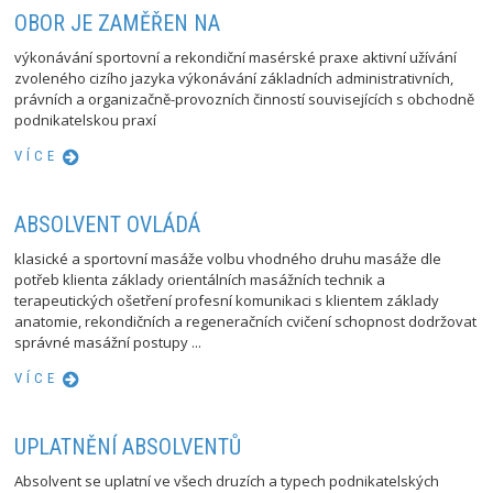
OBOR JE ZAMĚŘEN NA
výkonávání sportovní a rekondiční masérské praxe aktivní užívání
zvoleného cizího jazyka výkonávání základních administrativních,
právních a organizačně-provozních činností souvisejících s obchodně
podnikatelskou praxí
VÍCE
ABSOLVENT OVLÁDÁ
klasické a sportovní masáže volbu vhodného druhu masáže dle
potřeb klienta základy orientálních masážních technik a
terapeutických ošetření profesní komunikaci s klientem základy
anatomie, rekondičních a regeneračních cvičení schopnost dodržovat
správné masážní postupy ...
VÍCE
UPLATNĚNÍ ABSOLVENTŮ
Absolvent se uplatní ve všech druzích a typech podnikatelských