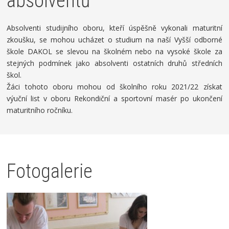
absolventů
Absolventi studijního oboru, kteří úspěšně vykonali maturitní
zkoušku, se mohou ucházet o studium na naší Vyšší odborné
škole DAKOL se slevou na školném nebo na vysoké škole za
stejných podmínek jako absolventi ostatních druhů středních
škol.
Žáci tohoto oboru mohou od školního roku 2021/22 získat
výuční list v oboru Rekondiční a sportovní masér po ukončení
maturitního ročníku.
Fotogalerie