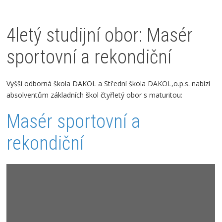
4letý studijní obor: Masér
sportovní a rekondiční
Vyšší odborná škola DAKOL a Střední škola DAKOL,o.p.s. nabízí
absolventům základních škol čtyřletý obor s maturitou:
Masér sportovní a
rekondiční