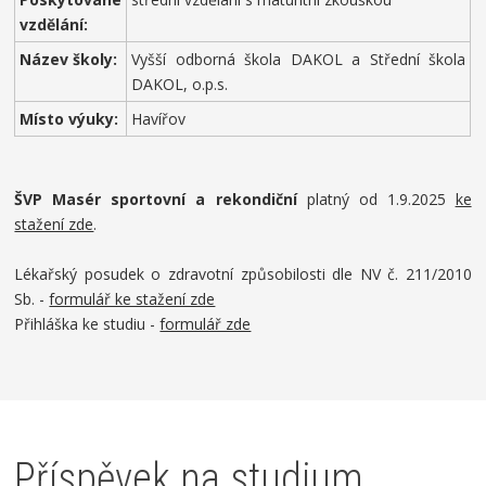
vzdělání:
Název školy:
Vyšší odborná škola DAKOL a Střední škola
DAKOL, o.p.s.
Místo výuky:
Havířov
ŠVP Masér sportovní a rekondiční
platný od 1.9.2025
ke
stažení zde
.
Lékařský posudek o zdravotní způsobilosti dle NV č. 211/2010
Sb. -
formulář ke stažení zde
Přihláška ke studiu -
formulář zde
Příspěvek na studium