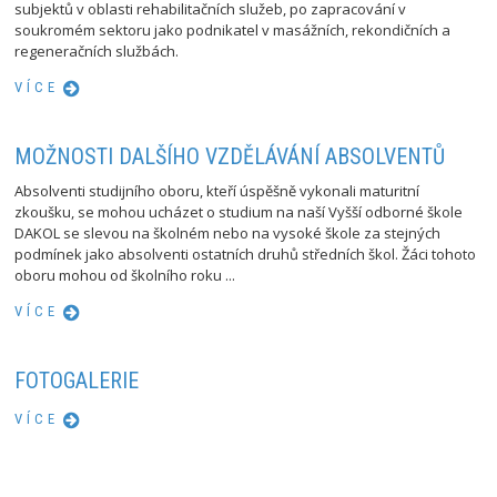
subjektů v oblasti rehabilitačních služeb, po zapracování v
soukromém sektoru jako podnikatel v masážních, rekondičních a
regeneračních službách.
VÍCE
MOŽNOSTI DALŠÍHO VZDĚLÁVÁNÍ ABSOLVENTŮ
Absolventi studijního oboru, kteří úspěšně vykonali maturitní
zkoušku, se mohou ucházet o studium na naší Vyšší odborné škole
DAKOL se slevou na školném nebo na vysoké škole za stejných
podmínek jako absolventi ostatních druhů středních škol. Žáci tohoto
oboru mohou od školního roku ...
VÍCE
FOTOGALERIE
VÍCE