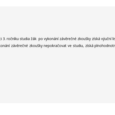
i 3. ročníku studia žák po vykonání závěrečné zkoušky získá výuční l
onání závěrečné zkoušky nepokračovat ve studiu, získá plnohodnotné 