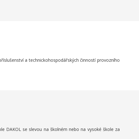
 příslušenství a technickohospodářských činností provozního
škole DAKOL se slevou na školném nebo na vysoké škole za