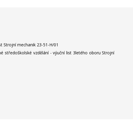
ist Strojní mechanik 23-51-H/01
středoškolské vzdělání - výuční list 3letého oboru Strojní