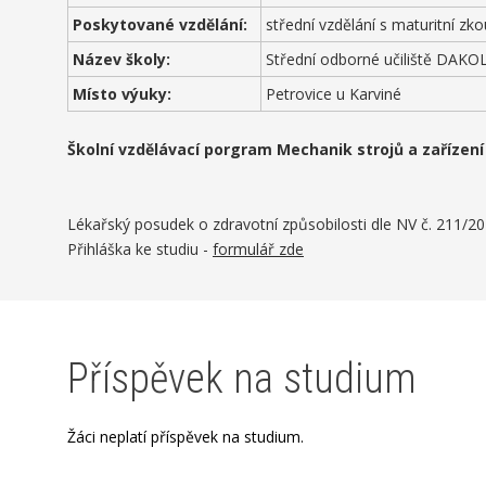
Poskytované vzdělání:
střední vzdělání s maturitní zk
Název školy:
Střední odborné učiliště DAKOL,
Místo výuky:
Petrovice u Karviné
Školní vzdělávací porgram
Mechanik strojů a zařízení
Lékařský posudek o zdravotní způsobilosti dle NV č. 211/20
Přihláška ke studiu -
formulář zde
Příspěvek na studium
Žáci neplatí příspěvek na studium.