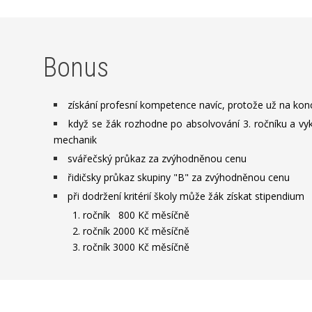
Bonus
získání profesní kompetence navíc, protože už na konc
když se žák rozhodne po absolvování 3. ročníku a vyk
mechanik
svářečský průkaz za zvýhodněnou cenu
řidičsky průkaz skupiny "B" za zvýhodněnou cenu
při dodržení kritérií školy může žák získat stipendium
1. ročník 800 Kč měsíčně
2. ročník 2000 Kč měsíčně
3. ročník 3000 Kč měsíčně