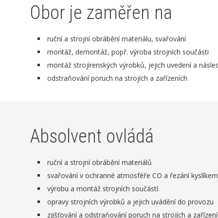
Obor je zaměřen na
ruční a strojní obrábění materiálu, svařování
montáž, demontáž, popř. výroba strojních součásti
montáž strojírenských výrobků, jejich uvedení a násl
odstraňování poruch na strojích a zařízeních
Absolvent ovládá
ruční a strojní obrábění materiálů
svařování v ochranné atmosféře CO a řezání kyslíkem
výrobu a montáž strojních součástí
opravy strojních výrobků a jejich uvádění do provozu
zjišťování a odstraňování poruch na strojích a zařízen