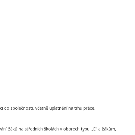
ci do společnosti, včetně uplatnění na trhu práce.
ní žáků na středních školách v oborech typu ,,E“ a žákům,