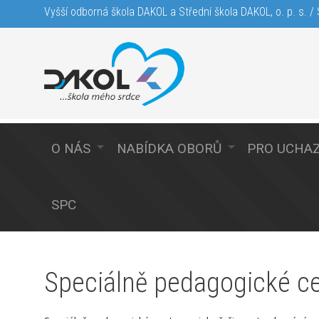
Vyšší odborná škola DAKOL a Střední škola DAKOL, o. p. s. / S
O NÁS
NABÍDKA OBORŮ
PRO UCHA
SPC
Speciálně pedagogické c