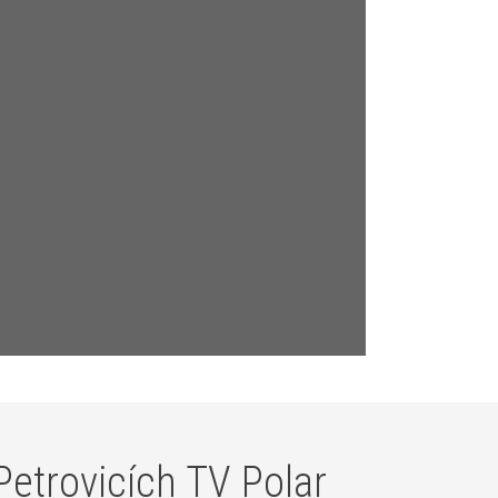
Petrovicích TV Polar