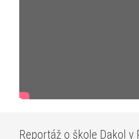
Reportáž o škole Dakol v 