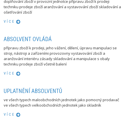
doplňování zboží v provozní jednotce přípravu zboží k prodeji
techniku prodeje zboží aranžování a vystavování zboží skladování a
ošetřování zboží
VÍCE
ABSOLVENT OVLÁDÁ
přípravu zboží k prodeji, jeho vážení, dělení, úpravu manipulaci se
stroji, nástroji a zařízeními provozovny vystavování zboží a
aranžování interiéru zásady skladování a manipulace s obaly
techniku prodeje zboží včetně balení
VÍCE
UPLATNĚNÍ ABSOLVENTŮ
ve všech typech maloobchodních jednotek jako pomocný prodavač
ve všech typech velkoobchodních jednotek jako skladník
VÍCE