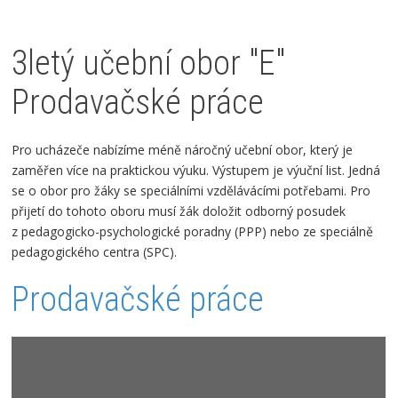
3letý učební obor "E"
Prodavačské práce
Pro ucházeče nabízíme méně náročný učební obor, který je
zaměřen více na praktickou výuku. Výstupem je výuční list. Jedná
se o obor pro žáky se speciálními vzdělávácími potřebami. Pro
přijetí do tohoto oboru musí žák doložit odborný posudek
z pedagogicko-psychologické poradny (PPP) nebo ze speciálně
pedagogického centra (SPC).
Prodavačské práce