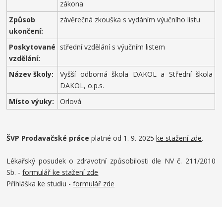
zákona
Způsob
závěrečná zkouška s vydáním výučního listu
ukončení:
Poskytované
střední vzdělání s výučním listem
vzdělání:
Název školy:
Vyšší odborná škola DAKOL a Střední škola
DAKOL, o.p.s.
Místo výuky:
Orlová
ŠVP Prodavačské práce
platné od 1. 9. 2025
ke stažení zde
.
Lékařský posudek o zdravotní způsobilosti dle NV č. 211/2010
Sb. -
formulář ke stažení zde
Přihláška ke studiu -
formulář zde