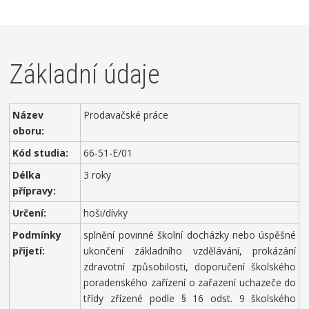
Základní údaje
Název
Prodavačské práce
oboru:
Kód studia:
66-51-E/01
Délka
3 roky
přípravy:
Určení:
hoši/dívky
Podmínky
splnění povinné školní docházky nebo úspěšné
přijetí:
ukončení základního vzdělávání, prokázání
zdravotní způsobilosti, doporučení školského
poradenského zařízení o zařazení uchazeče do
třídy zřízené podle § 16 odst. 9 školského