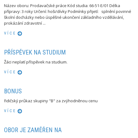
Název oboru: Prodavačské práce Kód studia: 66-51-E/01 Délka
přípravy: 3 roky Určení: hoši/dívky Podmínky přijetí: splnění povinné
školní docházky nebo úspěšné ukončení základního vzdělávání,
prokázání zdravotní ...
VÍCE
PŘÍSPĚVEK NA STUDIUM
Žáci neplatí příspěvek na studium.
VÍCE
BONUS
řidičský průkaz skupiny "B" za zvýhodněnou cenu
VÍCE
OBOR JE ZAMĚŘEN NA