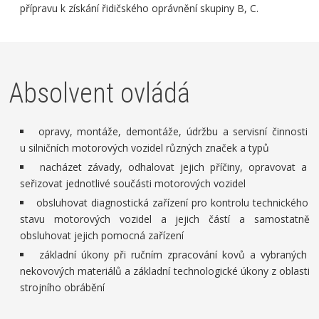
přípravu k získání řidičského oprávnění skupiny B, C.
Absolvent ovládá
opravy, montáže, demontáže, údržbu a servisní činnosti
u silničních motorových vozidel různých značek a typů
nacházet závady, odhalovat jejich příčiny, opravovat a
seřizovat jednotlivé součásti motorových vozidel
obsluhovat diagnostická zařízení pro kontrolu technického
stavu motorových vozidel a jejich částí a samostatně
obsluhovat jejich pomocná zařízení
základní úkony při ručním zpracování kovů a vybraných
nekovových materiálů a základní technologické úkony z oblasti
strojního obrábění