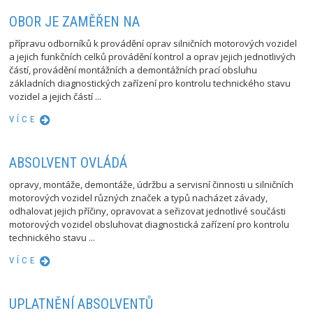
OBOR JE ZAMĚŘEN NA
přípravu odborníků k provádění oprav silničních motorových vozidel
a jejich funkčních celků provádění kontrol a oprav jejich jednotlivých
částí, provádění montážních a demontážních prací obsluhu
základních diagnostických zařízení pro kontrolu technického stavu
vozidel a jejich částí ...
VÍCE
ABSOLVENT OVLÁDÁ
opravy, montáže, demontáže, údržbu a servisní činnosti u silničních
motorových vozidel různých značek a typů nacházet závady,
odhalovat jejich příčiny, opravovat a seřizovat jednotlivé součásti
motorových vozidel obsluhovat diagnostická zařízení pro kontrolu
technického stavu ...
VÍCE
UPLATNĚNÍ ABSOLVENTŮ