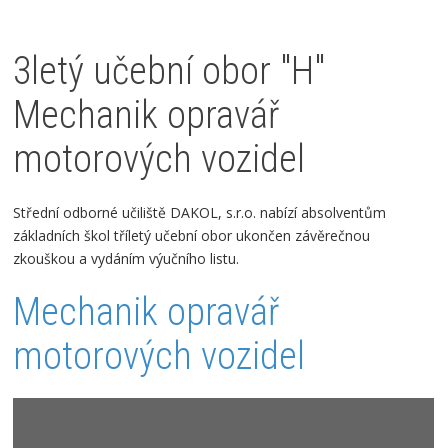
3letý učební obor "H"
Mechanik opravář
motorových vozidel
Střední odborné učiliště DAKOL, s.r.o. nabízí absolventům
základních škol tříletý učební obor ukončen závěrečnou
zkouškou a vydáním výučního listu.
Mechanik opravář
motorových vozidel