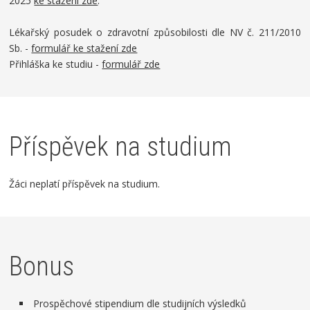
2025
ke stažení zde
.
Lékařský posudek o zdravotní způsobilosti dle NV č. 211/2010
Sb. -
formulář ke stažení zde
Přihláška ke studiu -
formulář zde
Příspěvek na studium
Žáci neplatí příspěvek na studium.
Bonus
Prospěchové stipendium dle studijních výsledků