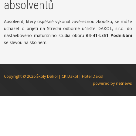
absolventů
Absolvent, který úspěšně vykonal závěrečnou zkoušku, se může
ucházet o přijetí na Střední odborné učiliště DAKOL, s.r.o. do
nástavbového maturitního studia oboru
64-41-L/51 Podnikání
se slevou na školném.
Copyright © 2026
Školy Dakol
|
CK Dakol
|
Hotel Dakol
powered by netnews