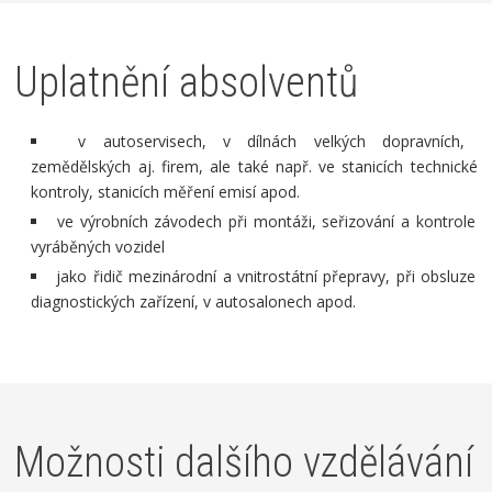
Uplatnění absolventů
v autoservisech, v dílnách velkých dopravních,
zemědělských aj. firem, ale také např. ve stanicích technické
kontroly, stanicích měření emisí apod.
ve výrobních závodech při montáži, seřizování a kontrole
vyráběných vozidel
jako řidič mezinárodní a vnitrostátní přepravy, při obsluze
diagnostických zařízení, v autosalonech apod.
Možnosti dalšího vzdělávání