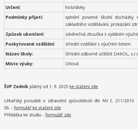
Určení:
hoši/dívky
Podmínky přijetí:
splnění povinné školní docházky
základního vzdělávání, prokázání zdr
Způsob ukončení:
závěrečná zkouška s vydáním výuční
Poskytované vzdělání:
střední vzdělání s výučním listem
Název školy:
Střední odborné učiliště DAKOL, s.r.
Místo výuky:
Orlová
ŠVP Zedník
platný od 1. 9. 2025
ke stažení zde
.
Lékařský posudek o zdravotní způsobilosti dle NV č. 211/2010
Sb. -
formulář ke stažení zde
Přihláška ke studiu -
formulář zde