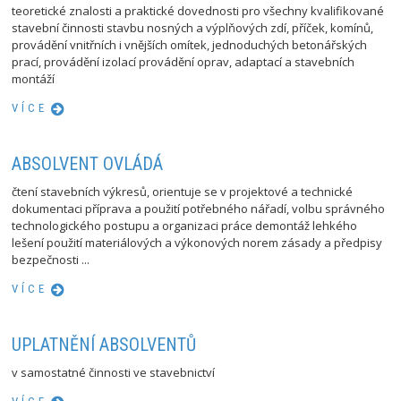
teoretické znalosti a praktické dovednosti pro všechny kvalifikované
stavební činnosti stavbu nosných a výplňových zdí, příček, komínů,
provádění vnitřních i vnějších omítek, jednoduchých betonářských
prací, provádění izolací provádění oprav, adaptací a stavebních
montáží
VÍCE
ABSOLVENT OVLÁDÁ
čtení stavebních výkresů, orientuje se v projektové a technické
dokumentaci příprava a použití potřebného nářadí, volbu správného
technologického postupu a organizaci práce demontáž lehkého
lešení použití materiálových a výkonových norem zásady a předpisy
bezpečnosti ...
VÍCE
UPLATNĚNÍ ABSOLVENTŮ
v samostatné činnosti ve stavebnictví