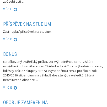
způsobilosti ...
VÍCE
PŘÍSPĚVEK NA STUDIUM
Žáci neplatí příspěvek na studium.
VÍCE
BONUS
certifikovaný svářečský průkaz za zvýhodněnou cenu, získání
osvědčení odborného kurzu "Sádrokartonář" za zvýhodněnou cenu,
řidičsky průkaz skupiny "B" za zvýhodněnou cenu, pro školní rok
2015/2016 stipendium na základě dosažených výsledků, žádná
neomluvená absence ...
VÍCE
OBOR JE ZAMĚŘEN NA