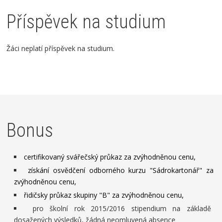
Příspěvek na studium
Žáci neplatí příspěvek na studium.
Bonus
certifikovaný svářečský průkaz za zvýhodněnou cenu,
získání osvědčení odborného kurzu "Sádrokartonář" za
zvýhodněnou cenu,
řidičsky průkaz skupiny "B" za zvýhodněnou cenu,
pro školní rok 2015/2016 stipendium na základě
dosažených výsledků, žádná neomluvená absence