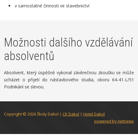
v samostatné činnosti ve stavebnictví
Možnosti dalšího vzdělávání
absolventů
Absolvent, který úspěšně vykonal závěrečnou zkoušku se může
ucházet o přijetí do nástavbového studia, oboru 64-41-L/51
Podnikání se slevou.
Copyright © 2026
Školy Dakol
|
CK Dakol
|
Hotel Dakol
powered by netnews