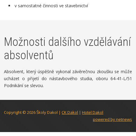
v samostatné činnosti ve stavebnictví
Možnosti dalšího vzdělávání
absolventů
Absolvent, který úspěšně vykonal závěrečnou zkoušku se může
ucházet o přijetí do nástavbového studia, oboru 64-41-L/51
Podnikání se slevou.
Copyright © 2026
Školy Dakol
|
CK Dakol
|
Hotel Dakol
powered by netnews