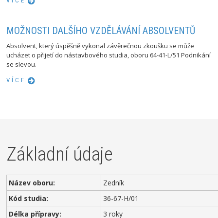
VÍCE
MOŽNOSTI DALŠÍHO VZDĚLÁVÁNÍ ABSOLVENTŮ
Absolvent, který úspěšně vykonal závěrečnou zkoušku se může
ucházet o přijetí do nástavbového studia, oboru 64-41-L/51 Podnikání
se slevou.
VÍCE
Základní údaje
Název oboru:
Zedník
Kód studia:
36-67-H/01
Délka přípravy:
3 roky