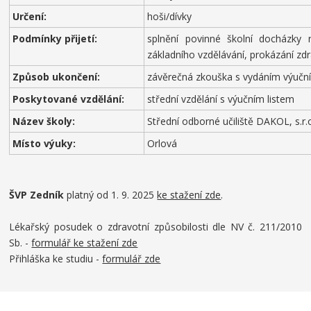
Určení:
hoši/dívky
Podmínky přijetí:
splnění povinné školní docházky
základního vzdělávání, prokázání zdr
Způsob ukončení:
závěrečná zkouška s vydáním výuční
Poskytované vzdělání:
střední vzdělání s výučním listem
Název školy:
Střední odborné učiliště DAKOL, s.r.
Místo výuky:
Orlová
ŠVP Zedník
platný od 1. 9. 2025
ke stažení zde
.
Lékařský posudek o zdravotní způsobilosti dle NV č. 211/2010
Sb. -
formulář ke stažení zde
Přihláška ke studiu -
formulář zde