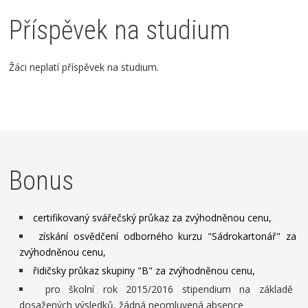
Příspěvek na studium
Žáci neplatí příspěvek na studium.
Bonus
certifikovaný svářečský průkaz za zvýhodněnou cenu,
získání osvědčení odborného kurzu "Sádrokartonář" za
zvýhodněnou cenu,
řidičsky průkaz skupiny "B" za zvýhodněnou cenu,
pro školní rok 2015/2016 stipendium na základě
dosažených výsledků, žádná neomluvená absence