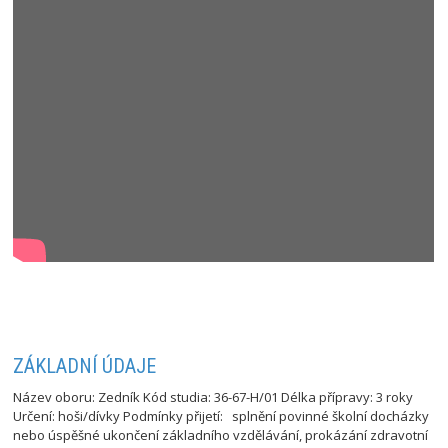
ZÁKLADNÍ ÚDAJE
Název oboru: Zedník Kód studia: 36-67-H/01 Délka přípravy: 3 roky
Určení: hoši/dívky Podmínky přijetí: splnění povinné školní docházky
nebo úspěšné ukončení základního vzdělávání, prokázání zdravotní