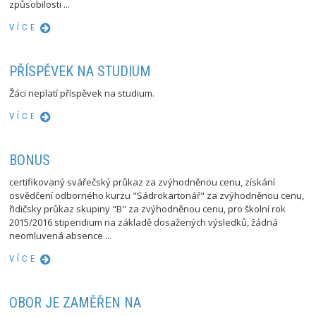
způsobilosti ...
VÍCE
PŘÍSPĚVEK NA STUDIUM
Žáci neplatí příspěvek na studium.
VÍCE
BONUS
certifikovaný svářečský průkaz za zvýhodněnou cenu, získání
osvědčení odborného kurzu "Sádrokartonář" za zvýhodněnou cenu,
řidičsky průkaz skupiny "B" za zvýhodněnou cenu, pro školní rok
2015/2016 stipendium na základě dosažených výsledků, žádná
neomluvená absence ...
VÍCE
OBOR JE ZAMĚŘEN NA