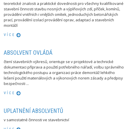
teoretické znalosti a praktické dovednosti pro všechny kvalifikované
stavební činnosti stavbu nosných a výplňových zdí, příček, komínů,
provádění vnitřních i vnějších omítek, jednoduchých betonářských
prací, provádění izolací provádění oprav, adaptací a stavebních
montáží
VÍCE
ABSOLVENT OVLÁDÁ
čtení stavebních výkresů, orientuje se v projektové a technické
dokumentaci příprava a použití potřebného nářadí, volbu správného
technologického postupu a organizaci práce demontáž lehkého
lešení použití materiálových a výkonových norem zásady a předpisy
bezpečnosti ...
VÍCE
UPLATNĚNÍ ABSOLVENTŮ
v samostatné činnosti ve stavebnictví