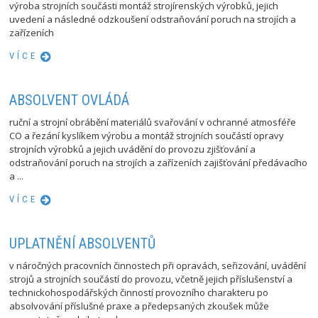
výroba strojních součásti montáž strojírenských výrobků, jejich
uvedení a následné odzkoušení odstraňování poruch na strojích a
zařízeních
VÍCE
ABSOLVENT OVLÁDÁ
ruční a strojní obrábění materiálů svařování v ochranné atmosféře
CO a řezání kyslíkem výrobu a montáž strojních součástí opravy
strojních výrobků a jejich uvádění do provozu zjišťování a
odstraňování poruch na strojích a zařízeních zajišťování předávacího
a ...
VÍCE
UPLATNĚNÍ ABSOLVENTŮ
v náročných pracovních činnostech při opravách, seřizování, uvádění
strojů a strojních součástí do provozu, včetně jejich příslušenství a
technickohospodářských činností provozního charakteru po
absolvování příslušné praxe a předepsaných zkoušek může