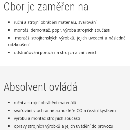
Obor je zaměřen na
ruční a strojní obrábění materiálu, svařování
montáž, demontáž, popř. výroba strojních součásti
montáž strojírenských výrobků, jejich uvedení a následné
odzkoušení
odstraňování poruch na strojích a zařízeních
Absolvent ovládá
ruční a strojní obrábění materiálů
svařování v ochranné atmosféře CO a řezání kyslíkem
výrobu a montáž strojních součástí
opravy strojních výrobků a jejich uvádění do provozu