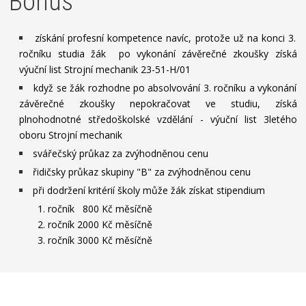
Bonus
získání profesní kompetence navíc, protože už na konci 3.
ročníku studia žák po vykonání závěrečné zkoušky získá
výuční list Strojní mechanik 23-51-H/01
když se žák rozhodne po absolvování 3. ročníku a vykonání
závěrečné zkoušky nepokračovat ve studiu, získá
plnohodnotné středoškolské vzdělání - výuční list 3letého
oboru Strojní mechanik
svářečský průkaz za zvýhodněnou cenu
řidičsky průkaz skupiny "B" za zvýhodněnou cenu
při dodržení kritérií školy může žák získat stipendium
1. ročník 800 Kč měsíčně
2. ročník 2000 Kč měsíčně
3. ročník 3000 Kč měsíčně