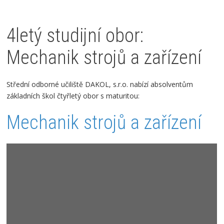
4letý studijní obor:
Mechanik strojů a zařízení
Střední odborné učiliště DAKOL, s.r.o. nabízí absolventům
základních škol čtyřletý obor s maturitou:
Mechanik strojů a zařízení