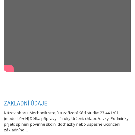
ZÁKLADNÍ ÚDAJE
Název oboru: Mechanik strojů a zařízení Kód studia: 23-44-L/01
(model L0 + H) Délka přípravy: 4 roky Určení: chlapci/dívky Podmínky
přijetí: splnění povinné školní docházky nebo úspěšné ukončení
základního ...