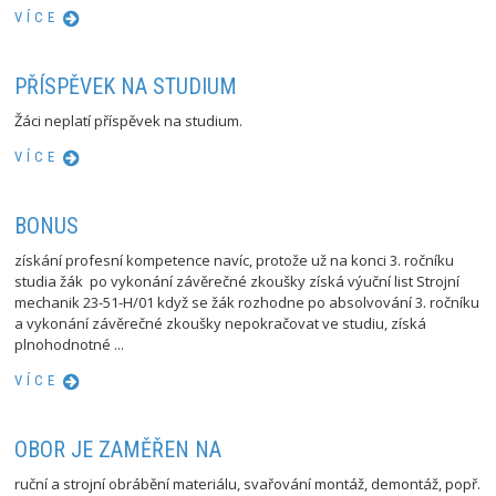
VÍCE
PŘÍSPĚVEK NA STUDIUM
Žáci neplatí příspěvek na studium.
VÍCE
BONUS
získání profesní kompetence navíc, protože už na konci 3. ročníku
studia žák po vykonání závěrečné zkoušky získá výuční list Strojní
mechanik 23-51-H/01 když se žák rozhodne po absolvování 3. ročníku
a vykonání závěrečné zkoušky nepokračovat ve studiu, získá
plnohodnotné ...
VÍCE
OBOR JE ZAMĚŘEN NA
ruční a strojní obrábění materiálu, svařování montáž, demontáž, popř.