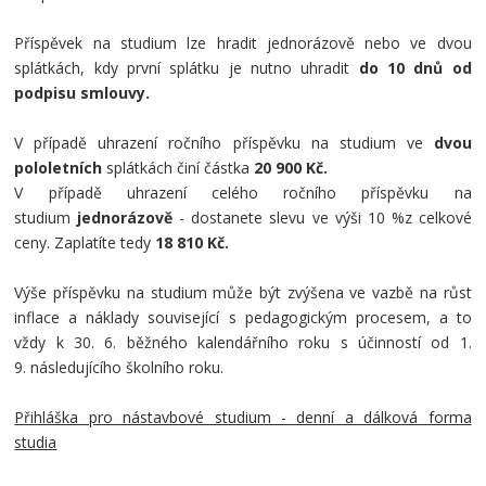
Příspěvek na studium lze hradit jednorázově nebo ve dvou
splátkách, kdy první splátku je nutno uhradit
do 10 dnů od
podpisu smlouvy.
V případě uhrazení ročního příspěvku na studium ve
dvou
pololetních
splátkách činí částka
20
900 Kč.
V případě uhrazení celého ročního příspěvku na
studium
jednorázově
- dostanete slevu ve výši 10 %z celkové
ceny. Zaplatíte tedy
18 810 Kč.
Výše příspěvku na studium může být zvýšena ve vazbě na růst
inflace a náklady související s pedagogickým procesem, a to
vždy k 30. 6. běžného kalendářního roku s účinností od 1.
9. následujícího školního roku.
Přihláška pro nástavbové studium - denní a dálková forma
studia