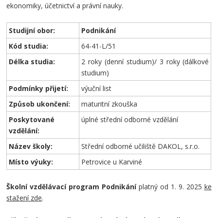
ekonomiky, účetnictví a právní nauky.
Studijní obor:
Podnikání
Kód studia:
64-41-L/51
Délka studia:
2 roky (denní studium)/ 3 roky (dálkové
studium)
Podmínky přijetí:
výuční list
Způsob ukončení:
maturitní zkouška
Poskytované
úplné střední odborné vzdělání
vzdělání:
Název školy:
Střední odborné učiliště DAKOL, s.r.o.
Místo výuky:
Petrovice u Karviné
Školní vzdělávací program Podnikání
platný od 1. 9. 2025
ke
stažení zde
.