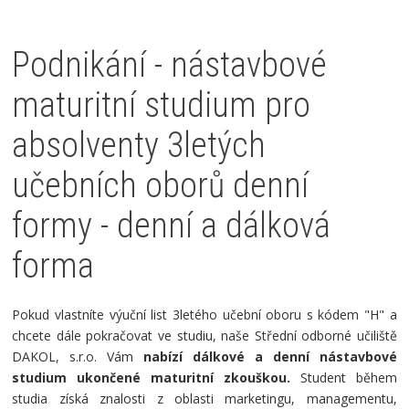
Podnikání - nástavbové
maturitní studium pro
absolventy 3letých
učebních oborů denní
formy - denní a dálková
forma
Pokud vlastníte výuční list 3letého učební oboru s kódem "H" a
chcete dále pokračovat ve studiu, naše Střední odborné učiliště
DAKOL, s.r.o. Vám
nabízí dálkové a denní nástavbové
studium ukončené maturitní zkouškou.
Student během
studia získá znalosti z oblasti marketingu, managementu,