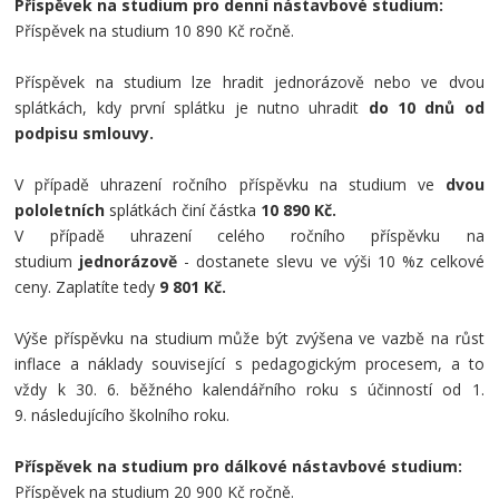
Příspěvek na studium pro denní nástavbové studium:
Příspěvek na studium 10 890 Kč ročně.
Příspěvek na studium lze hradit jednorázově nebo ve dvou
splátkách, kdy první splátku je nutno uhradit
do 10 dnů od
podpisu smlouvy.
V případě uhrazení ročního příspěvku na studium ve
dvou
pololetních
splátkách činí částka
10 890 Kč.
V případě uhrazení celého ročního příspěvku na
studium
jednorázově
- dostanete slevu ve výši 10 %z celkové
ceny. Zaplatíte tedy
9 801
Kč.
Výše příspěvku na studium může být zvýšena ve vazbě na růst
inflace a náklady související s pedagogickým procesem, a to
vždy k 30. 6. běžného kalendářního roku s účinností od 1.
9. následujícího školního roku.
Příspěvek na studium pro dálkové nástavbové studium:
Příspěvek na studium 20 900 Kč ročně.