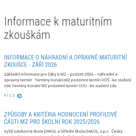
Informace k maturitním
zkouškám
INFORMACE O NÁHRADNÍ A OPRAVNÉ MATURITNÍ
ZKOUŠCE - ZÁŘÍ 2026
Základní informace pro žáky k MZ – podzim 2026 – náhradní a
opravný termín Termíny konání MZ podzimní termín VOŠ - ke stažení
zde Termíny konání MZ podzimní termín SOU - ke stažení zde
VÍCE
ZPŮSOBY A KRITÉRIA HODNOCENÍ PROFILOVÉ
ČÁSTI MZ PRO ŠKOLNÍ ROK 2025/2026
Vyšší odoborná škola DAKOL a Střední škola DAKOL, o.p.s Český