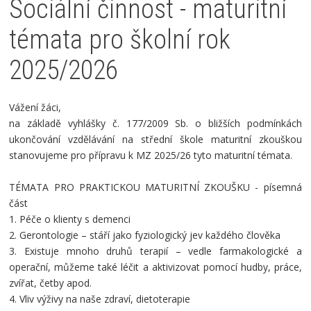
Sociální činnost - maturitní
témata pro školní rok
2025/2026
Vážení žáci,
na základě vyhlášky č. 177/2009 Sb. o bližších podmínkách
ukončování vzdělávání na střední škole maturitní zkouškou
stanovujeme pro přípravu k MZ 2025/26 tyto maturitní témata.
TÉMATA PRO PRAKTICKOU MATURITNÍ ZKOUŠKU - písemná
část
1. Péče o klienty s demenci
2. Gerontologie – stáří jako fyziologický jev každého člověka
3. Existuje mnoho druhů terapií – vedle farmakologické a
operační, můžeme také léčit a aktivizovat pomocí hudby, práce,
zvířat, četby apod.
4. Vliv výživy na naše zdraví, dietoterapie