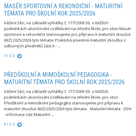
MASÉR SPORTOVNÍ A REKONDIČNÍ - MATURITNÍ
TÉMATA PRO ŠKOLNÍ ROK 2025/2026
Vážení žáci, na základě vyhlášky č. 177/2009 Sb. o bližších
podmínkách ukončování vzdělávání na střední škole, pro obor Masér
sportovní a rekondiční stanovujeme pro přípravu k maturitní zkoušce
(MZ) 2025/2026 tyto témata: Praktická písemná maturitní zkouška z
odborných předmětů část A - ...
VÍCE
PŘEDŠKOLNÍ A MIMOŠKOLNÍ PEDAGOGIKA -
MATURITNÍ TÉMATA PRO ŠKOLNÍ ROK 2025/2026
Vážení žáci, na základě vyhlášky č. 177/2009 Sb. o bližších
podmínkách ukončování vzdělávání na střední škole, pro obor
Předškolní a mimoškolní pedagogika stanovujeme pro přípravu k
maturitní zkoušce (MZ) 2025/2026 tyto témata: Maturitní témata - DDV
- informace zde Maturitní ...
VÍCE