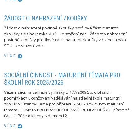
ŽÁDOST O NAHRAZENÍ ZKOUŠKY
Žádost o nahrazení povinné zkoušky profilové části maturitní
zkoušky z cizího jazyka VOŠ - ke stažení zde Žádost o nahrazení
povinné zkoušky profilové části maturitní zkoušky z cizího jazyka
SOU - ke stažení zde
VÍCE
SOCIÁLNÍ ČINNOST - MATURITNÍ TÉMATA PRO
ŠKOLNÍ ROK 2025/2026
Vážení žáci, na základě vyhlášky č. 177/2009 Sb. o bližších
podmínkách ukončování vzdělávání na střední škole maturitní
zkouškou stanovujeme pro přípravu k MZ 2025/26 tyto maturitní
témata. TÉMATA PRO PRAKTICKOU MATURITNÍ ZKOUŠKU - písemná
část 1. Péče o klienty s demenci 2. ...
VÍCE