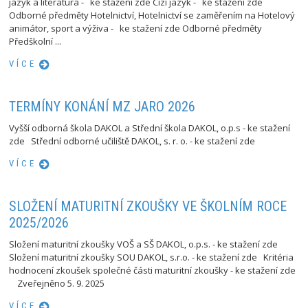
jazyk a literatura - ke stažení zde Cizí jazyk - ke stažení zde
Odborné předměty Hotelnictví, Hotelnictví se zaměřením na Hotelový
animátor, sport a výživa - ke stažení zde Odborné předměty
Předškolní ...
VÍCE
TERMÍNY KONÁNÍ MZ JARO 2026
Vyšší odborná škola DAKOL a Střední škola DAKOL, o.p.s - ke stažení
zde Střední odborné učiliště DAKOL, s. r. o. - ke stažení zde
VÍCE
SLOŽENÍ MATURITNÍ ZKOUŠKY VE ŠKOLNÍM ROCE
2025/2026
Složení maturitní zkoušky VOŠ a SŠ DAKOL, o.p.s. - ke stažení zde
Složení maturitní zkoušky SOU DAKOL, s.r.o. - ke stažení zde Kritéria
hodnocení zkoušek společné části maturitní zkoušky - ke stažení zde
Zveřejněno 5. 9. 2025
VÍCE