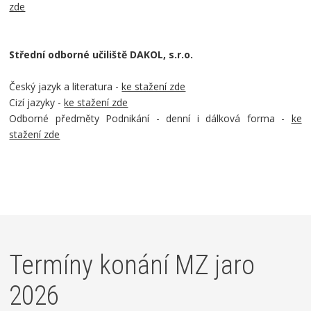
zde
Střední odborné učiliště DAKOL, s.r.o.
Český jazyk a literatura -
ke stažení zde
Cizí jazyky -
ke stažení zde
Odborné předměty Podnikání - denní i dálková forma -
ke
stažení zde
Termíny konání MZ jaro
2026