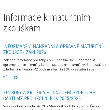
Informace k maturitním
zkouškám
INFORMACE O NÁHRADNÍ A OPRAVNÉ MATURITNÍ
ZKOUŠCE - ZÁŘÍ 2026
Základní informace pro žáky k MZ – podzim 2026 – náhradní a
opravný termín Termíny konání MZ podzimní termín VOŠ - ke stažení
zde Termíny konání MZ podzimní termín SOU - ke stažení zde
VÍCE
ZPŮSOBY A KRITÉRIA HODNOCENÍ PROFILOVÉ
ČÁSTI MZ PRO ŠKOLNÍ ROK 2025/2026
Vyšší odoborná škola DAKOL a Střední škola DAKOL, o.p.s Český