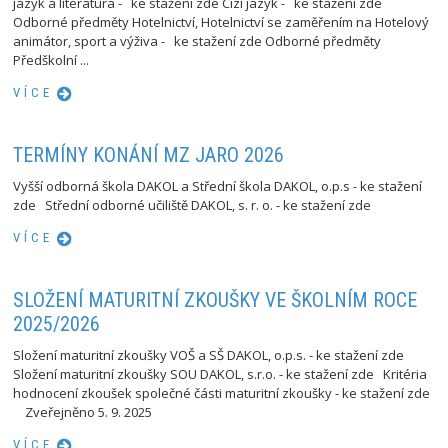
jazyk a literatura - ke stažení zde Cizí jazyk - ke stažení zde
Odborné předměty Hotelnictví, Hotelnictví se zaměřením na Hotelový
animátor, sport a výživa - ke stažení zde Odborné předměty
Předškolní ...
VÍCE
TERMÍNY KONÁNÍ MZ JARO 2026
Vyšší odborná škola DAKOL a Střední škola DAKOL, o.p.s - ke stažení
zde Střední odborné učiliště DAKOL, s. r. o. - ke stažení zde
VÍCE
SLOŽENÍ MATURITNÍ ZKOUŠKY VE ŠKOLNÍM ROCE
2025/2026
Složení maturitní zkoušky VOŠ a SŠ DAKOL, o.p.s. - ke stažení zde
Složení maturitní zkoušky SOU DAKOL, s.r.o. - ke stažení zde Kritéria
hodnocení zkoušek společné části maturitní zkoušky - ke stažení zde
Zveřejněno 5. 9. 2025
VÍCE