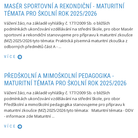
MASÉR SPORTOVNÍ A REKONDIČNÍ - MATURITNÍ
TÉMATA PRO ŠKOLNÍ ROK 2025/2026
Vážení žáci, na základě vyhlášky č. 177/2009 Sb. o bližších
podmínkách ukončování vzdělávání na střední škole, pro obor Masér
sportovní a rekondiční stanovujeme pro přípravu k maturitní zkoušce
(MZ) 2025/2026 tyto témata: Praktická písemná maturitní zkouška z
odborných předmětů část A - ...
VÍCE
PŘEDŠKOLNÍ A MIMOŠKOLNÍ PEDAGOGIKA -
MATURITNÍ TÉMATA PRO ŠKOLNÍ ROK 2025/2026
Vážení žáci, na základě vyhlášky č. 177/2009 Sb. o bližších
podmínkách ukončování vzdělávání na střední škole, pro obor
Předškolní a mimoškolní pedagogika stanovujeme pro přípravu k
maturitní zkoušce (MZ) 2025/2026 tyto témata: Maturitní témata - DDV
- informace zde Maturitní ...
VÍCE