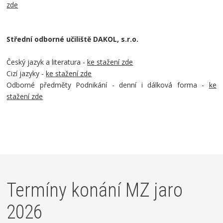
zde
Střední odborné učiliště DAKOL, s.r.o.
Český jazyk a literatura -
ke stažení zde
Cizí jazyky -
ke stažení zde
Odborné předměty Podnikání - denní i dálková forma -
ke
stažení zde
Termíny konání MZ jaro
2026