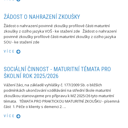
ŽÁDOST O NAHRAZENÍ ZKOUŠKY
Žádost o nahrazení povinné zkoušky profilové části maturitní
zkoušky z cizího jazyka VOŠ - ke stažení zde Žádost o nahrazení
povinné zkoušky profilové části maturitní zkoušky z cizího jazyka
SOU - ke stažení zde
VÍCE
SOCIÁLNÍ ČINNOST - MATURITNÍ TÉMATA PRO
ŠKOLNÍ ROK 2025/2026
Vážení žáci, na základě vyhlášky č. 177/2009 Sb. o bližších
podmínkách ukončování vzdělávání na střední škole maturitní
zkouškou stanovujeme pro přípravu k MZ 2025/26 tyto maturitní
témata. TÉMATA PRO PRAKTICKOU MATURITNÍ ZKOUŠKU - písemná
část 1. Péče o klienty s demenci 2. ...
VÍCE