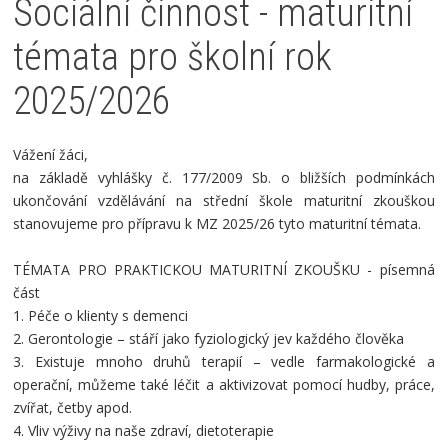
Sociální činnost - maturitní
témata pro školní rok
2025/2026
Vážení žáci,
na základě vyhlášky č. 177/2009 Sb. o bližších podmínkách
ukončování vzdělávání na střední škole maturitní zkouškou
stanovujeme pro přípravu k MZ 2025/26 tyto maturitní témata.
TÉMATA PRO PRAKTICKOU MATURITNÍ ZKOUŠKU - písemná
část
1. Péče o klienty s demenci
2. Gerontologie – stáří jako fyziologický jev každého člověka
3. Existuje mnoho druhů terapií – vedle farmakologické a
operační, můžeme také léčit a aktivizovat pomocí hudby, práce,
zvířat, četby apod.
4. Vliv výživy na naše zdraví, dietoterapie