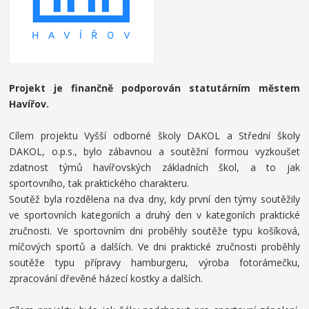
Projekt je finančně podporován statutárním městem
Havířov.
Cílem projektu Vyšší odborné školy DAKOL a Střední školy
DAKOL, o.p.s., bylo zábavnou a soutěžní formou vyzkoušet
zdatnost týmů havířovských základních škol, a to jak
sportovního, tak praktického charakteru.
Soutěž byla rozdělena na dva dny, kdy první den týmy soutěžily
ve sportovních kategoriích a druhý den v kategoriích praktické
zručnosti. Ve sportovním dni proběhly soutěže typu košíková,
míčových sportů a dalších. Ve dni praktické zručnosti proběhly
soutěže typu přípravy hamburgeru, výroba fotorámečku,
zpracování dřevěné házecí kostky a dalších.