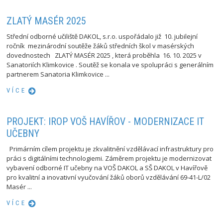
ZLATÝ MASÉR 2025
Střední odborné učiliště DAKOL, s.r.o. uspořádalo již 10. jubilejní
ročník mezinárodní soutěže žáků středních škol v masérských
dovednostech ZLATÝ MASÉR 2025 , která proběhla 16. 10. 2025 v
Sanatoriích Klimkovice . Soutěž se konala ve spolupráci s generálním
partnerem Sanatoria Klimkovice ...
VÍCE
PROJEKT: IROP VOŠ HAVÍŘOV - MODERNIZACE IT
UČEBNY
Primárním cílem projektu je zkvalitnění vzdělávací infrastruktury pro
práci s digitálními technologiemi. Záměrem projektu je modernizovat
vybavení odborné IT učebny na VOŠ DAKOL a SŠ DAKOL v Havířově
pro kvalitní a inovativní vyučování žáků oborů vzdělávání 69-41-L/02
Masér ...
VÍCE