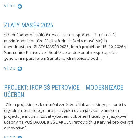
VÍCE
ZLATÝ MASÉR 2026
Střední odborné učiliště DAKOL, s.r.o. uspořádá již 11. ročník
mezinárodní soutěže žáků středních škol v masérských
dovednostech ZLATÝ MASÉR 2026 , která proběhne 15. 10. 2026 v
Sanatoriích Klimkovice . Soutěž se bude konat ve spolupráci s
generálním partnerem Sanatoria Klimkovice a pod ...
VÍCE
PROJEKT: IROP SŠ PETROVICE _ MODERNIZACE
UČEBEN
Cílem projektu je zkvalitnění vzdělávací infrastruktury pro práci s
digitálními technologiemi a pro výuku cizích jazyků. Záměrem
projektu je modernizovat vybavení odborné IT učebny a jazykové
učebny na VOŠ DAKOL a SŠ DAKOL v Petrovicích u Karviné pro kvalitní
a inovativní ...
VÍCE