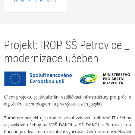
Projekt: IROP SŠ Petrovice _
modernizace učeben
Cílem projektu je zkvalitnění vzdělávací infrastruktury pro práci s
digitálními technologiemi a pro výuku cizích jazyků.
Záměrem projektu je modernizovat vybavení odborné IT učebny
a jazykové učebny na VOŠ DAKOL a SŠ DAKOL v Petrovicích u
Karviné pro kvalitní a inovativní vyučování žáků oboru vzdělávání