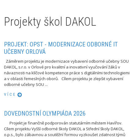
Projekty škol DAKOL
PROJEKT: OPST - MODERNIZACE ODBORNÉ IT
UČEBNY ORLOVÁ
Záměrem projektu je modernizace vybavení odborné učebny SOU
DAKOL, s.r.o. v Orlové pro kvalitní a inovativní vyučování žáků v
návaznosti na klíčové kompetence práce s digitálními technologiemi
a v oblasti řemeslných oborů. Cílem projektu je zlepšit vybavení
odborné učebny SOU ...
VÍCE
DOVEDNOSTNÍ OLYMPIÁDA 2026
Projekt je finančně podporován statutárním městem Havířov.
Cílem projektu Vyšší odborné školy DAKOL a Střední školy DAKOL,
o.p.s., bylo zábavnou a soutěžní formou vyzkoušet zdatnost týmů