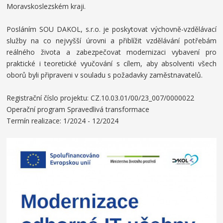
Moravskoslezském kraji.
Posláním SOU DAKOL, s.r.o. je poskytovat výchovně-vzdělávací
služby na co nejvyšší úrovni a přiblížit vzdělávání potřebám
reálného života a zabezpečovat modernizaci vybavení pro
praktické i teoretické vyučování s cílem, aby absolventi všech
oborů byli připraveni v souladu s požadavky zaměstnavatelů.
Registrační číslo projektu:
CZ.10.03.01/00/23_007/0000022
Operační program Spravedlivá transformace
Termín realizace: 1/2024 - 12/2024