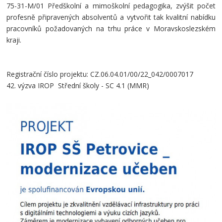
75-31-M/01 Předškolní a mimoškolní pedagogika, zvýšit počet
profesně připravených absolventů a vytvořit tak kvalitní nabídku
pracovníků požadovaných na trhu práce v Moravskoslezském
kraji.
Registrační číslo projektu:
CZ.06.04.01/00/22_042/0007017
42. výzva IROP Střední školy - SC 4.1 (MMR)