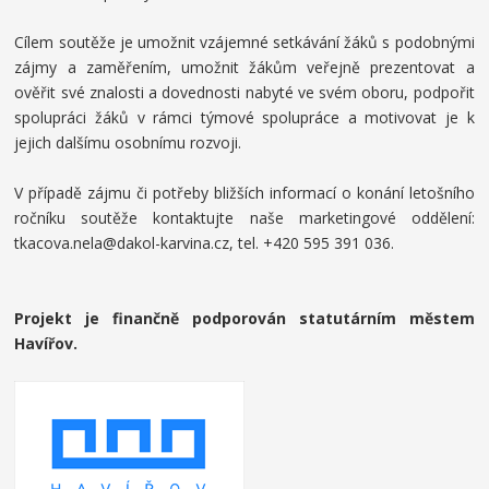
Cílem soutěže je umožnit vzájemné setkávání žáků s podobnými
zájmy a zaměřením, umožnit žákům veřejně prezentovat a
ověřit své znalosti a dovednosti nabyté ve svém oboru, podpořit
spolupráci žáků v rámci týmové spolupráce a motivovat je k
jejich dalšímu osobnímu rozvoji.
V případě zájmu či potřeby bližších informací o konání letošního
ročníku soutěže kontaktujte naše marketingové oddělení:
tkacova.nela@dakol-karvina.cz, tel. +420 595 391 036.
Projekt je finančně podporován statutárním městem
Havířov.