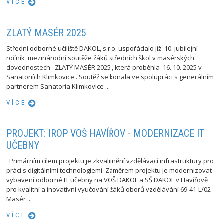
VÍCE
ZLATÝ MASÉR 2025
Střední odborné učiliště DAKOL, s.r.o. uspořádalo již 10. jubilejní
ročník mezinárodní soutěže žáků středních škol v masérských
dovednostech ZLATÝ MASÉR 2025 , která proběhla 16. 10. 2025 v
Sanatoriích Klimkovice . Soutěž se konala ve spolupráci s generálním
partnerem Sanatoria Klimkovice ...
VÍCE
PROJEKT: IROP VOŠ HAVÍŘOV - MODERNIZACE IT
UČEBNY
Primárním cílem projektu je zkvalitnění vzdělávací infrastruktury pro
práci s digitálními technologiemi. Záměrem projektu je modernizovat
vybavení odborné IT učebny na VOŠ DAKOL a SŠ DAKOL v Havířově
pro kvalitní a inovativní vyučování žáků oborů vzdělávání 69-41-L/02
Masér ...
VÍCE