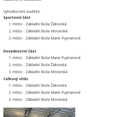
Vyhodnocení soutěže:
Sportovní část
místo - Základní škola Žákovská
místo - Základní škola Moravská
místo - Základní škola Marie Pujmanové
Dovednostní část
místo - Základní škola Marie Pujmanové
místo - Základní škola Žákovská
místo - Základní škola Moravská
Celkový vítěz
místo - Základní škola Žákovská
místo - Základní škola Marie Pujmanové
místo - Základní škola Moravská