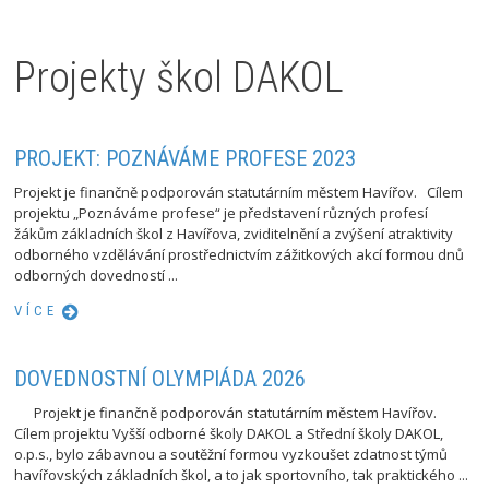
Projekty škol DAKOL
PROJEKT: POZNÁVÁME PROFESE 2023
Projekt je finančně podporován statutárním městem Havířov. Cílem
projektu „Poznáváme profese“ je představení různých profesí
žákům základních škol z Havířova, zviditelnění a zvýšení atraktivity
odborného vzdělávání prostřednictvím zážitkových akcí formou dnů
odborných dovedností ...
VÍCE
DOVEDNOSTNÍ OLYMPIÁDA 2026
Projekt je finančně podporován statutárním městem Havířov.
Cílem projektu Vyšší odborné školy DAKOL a Střední školy DAKOL,
o.p.s., bylo zábavnou a soutěžní formou vyzkoušet zdatnost týmů
havířovských základních škol, a to jak sportovního, tak praktického ...