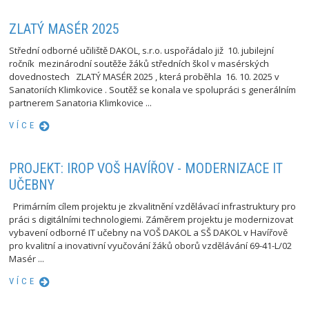
ZLATÝ MASÉR 2025
Střední odborné učiliště DAKOL, s.r.o. uspořádalo již 10. jubilejní
ročník mezinárodní soutěže žáků středních škol v masérských
dovednostech ZLATÝ MASÉR 2025 , která proběhla 16. 10. 2025 v
Sanatoriích Klimkovice . Soutěž se konala ve spolupráci s generálním
partnerem Sanatoria Klimkovice ...
VÍCE
PROJEKT: IROP VOŠ HAVÍŘOV - MODERNIZACE IT
UČEBNY
Primárním cílem projektu je zkvalitnění vzdělávací infrastruktury pro
práci s digitálními technologiemi. Záměrem projektu je modernizovat
vybavení odborné IT učebny na VOŠ DAKOL a SŠ DAKOL v Havířově
pro kvalitní a inovativní vyučování žáků oborů vzdělávání 69-41-L/02
Masér ...
VÍCE