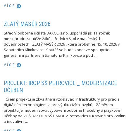
VÍCE
ZLATÝ MASÉR 2026
Střední odborné učiliště DAKOL, s.r.o. uspořádá již 11. ročník
mezinárodní soutěže žáků středních škol v masérských
dovednostech ZLATÝ MASÉR 2026 , která proběhne 15. 10. 2026 v
Sanatoriích Klimkovice . Soutěž se bude konat ve spolupráci s
generálním partnerem Sanatoria Klimkovice a pod ...
VÍCE
PROJEKT: IROP SŠ PETROVICE _ MODERNIZACE
UČEBEN
Cílem projektu je zkvalitnění vzdělávací infrastruktury pro práci s
digitálními technologiemi a pro výuku cizích jazyků. Záměrem
projektu je modernizovat vybavení odborné IT učebny a jazykové
učebny na VOŠ DAKOL a SŠ DAKOL v Petrovicích u Karviné pro kvalitní
a inovativní ...
VÍCE