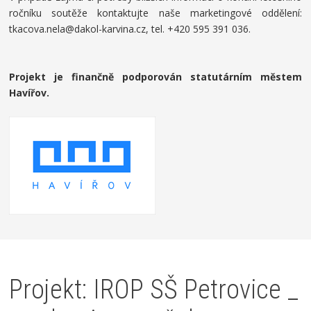
ročníku soutěže kontaktujte naše marketingové oddělení:
tkacova.nela@dakol-karvina.cz, tel. +420 595 391 036.
Projekt je finančně podporován statutárním městem
Havířov.
Projekt: IROP SŠ Petrovice _