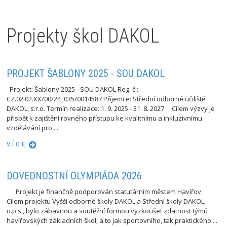
Projekty škol DAKOL
PROJEKT ŠABLONY 2025 - SOU DAKOL
Projekt: Šablony 2025 - SOU DAKOL Reg. č.:
CZ.02.02.XX/00/24_035/0014587 Příjemce: Střední odborné učiliště
DAKOL, s.r.o. Termín realizace: 1. 9. 2025 - 31. 8. 2027 Cílem výzvy je
přispět k zajištění rovného přístupu ke kvalitnímu a inkluzivnímu
vzdělávání pro ...
VÍCE
DOVEDNOSTNÍ OLYMPIÁDA 2026
Projekt je finančně podporován statutárním městem Havířov.
Cílem projektu Vyšší odborné školy DAKOL a Střední školy DAKOL,
o.p.s., bylo zábavnou a soutěžní formou vyzkoušet zdatnost týmů
havířovských základních škol, a to jak sportovního, tak praktického ...