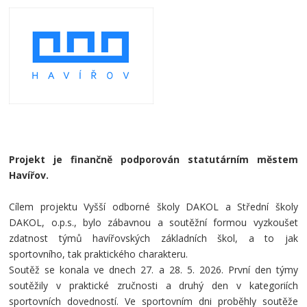
Projekt je finančně podporován statutárním městem
Havířov.
Cílem projektu Vyšší odborné školy DAKOL a Střední školy
DAKOL, o.p.s., bylo zábavnou a soutěžní formou vyzkoušet
zdatnost týmů havířovských základních škol, a to jak
sportovního, tak praktického charakteru.
Soutěž se konala ve dnech 27. a 28. 5. 2026. První den týmy
soutěžily v praktické zručnosti a druhý den v kategoriích
sportovních dovedností. Ve sportovním dni proběhly soutěže