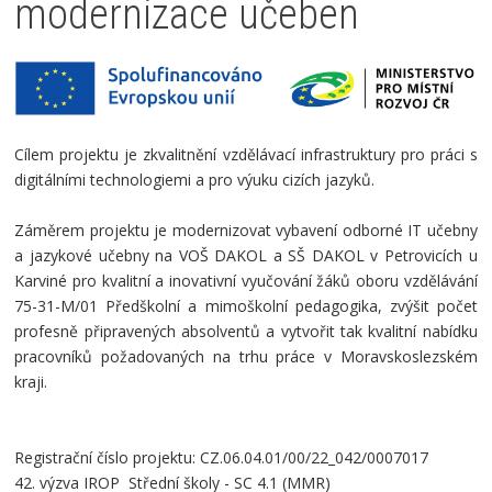
modernizace učeben
Cílem projektu je zkvalitnění vzdělávací infrastruktury pro práci s
digitálními technologiemi a pro výuku cizích jazyků.
Záměrem projektu je modernizovat vybavení odborné IT učebny
a jazykové učebny na VOŠ DAKOL a SŠ DAKOL v Petrovicích u
Karviné pro kvalitní a inovativní vyučování žáků oboru vzdělávání
75-31-M/01 Předškolní a mimoškolní pedagogika, zvýšit počet
profesně připravených absolventů a vytvořit tak kvalitní nabídku
pracovníků požadovaných na trhu práce v Moravskoslezském
kraji.
Registrační číslo projektu:
CZ.06.04.01/00/22_042/0007017
42. výzva IROP Střední školy - SC 4.1 (MMR)