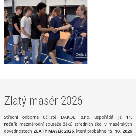
Zlatý masér 2026
Střední odborné učiliště DAKOL, s.r.o. uspořádá již
11.
ročník
mezinárodní soutěže žáků středních škol v masérských
dovednostech
ZLATÝ MASÉR 2026
, která proběhne
15. 10. 2026