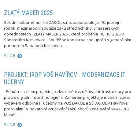
ZLATÝ MASÉR 2025
Střední odborné učiliště DAKOL, s.r.o. uspořádalo již 10. jubilejní
ročník mezinárodní soutěže žáků středních škol v masérských
dovednostech ZLATÝ MASÉR 2025 , která proběhla 16. 10. 2025 v
Sanatoriích Klimkovice . Soutěž se konala ve spolupráci s generálním
partnerem Sanatoria Klimkovice ...
VÍCE
PROJEKT: IROP VOŠ HAVÍŘOV - MODERNIZACE IT
UČEBNY
Primárním cílem projektu je zkvalitnění vzdělávací infrastruktury pro
práci s digitálními technologiemi. Záměrem projektu je modernizovat
vybavení odborné IT učebny na VOŠ DAKOL a SŠ DAKOL v Havířově
pro kvalitní a inovativní vyučování žáků oborů vzdělávání 69-41-L/02
Masér ...
VÍCE