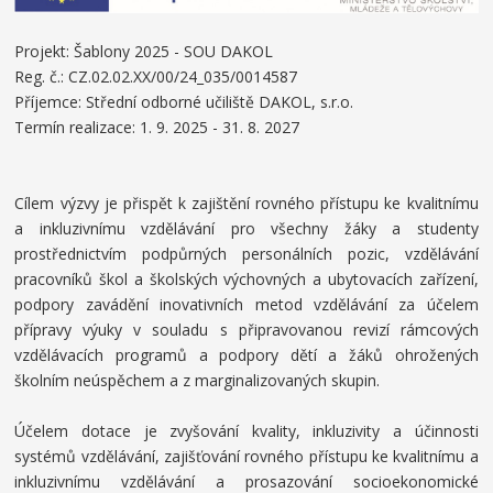
Projekt: Šablony 2025 - SOU DAKOL
Reg. č.:
CZ.02.02.XX/00/24_035/0014587
Příjemce: Střední odborné učiliště DAKOL, s.r.o.
Termín realizace: 1. 9. 2025 - 31. 8. 2027
Cílem výzvy je přispět k zajištění rovného přístupu ke kvalitnímu
a inkluzivnímu vzdělávání pro všechny žáky a studenty
prostřednictvím podpůrných personálních pozic, vzdělávání
pracovníků škol a školských výchovných a ubytovacích zařízení,
podpory zavádění inovativních metod vzdělávání za účelem
přípravy výuky v souladu s připravovanou revizí rámcových
vzdělávacích programů a podpory dětí a žáků ohrožených
školním neúspěchem a z marginalizovaných skupin.
Účelem dotace je zvyšování kvality, inkluzivity a účinnosti
systémů vzdělávání, zajišťování rovného přístupu ke kvalitnímu a
inkluzivnímu vzdělávání a prosazování socioekonomické