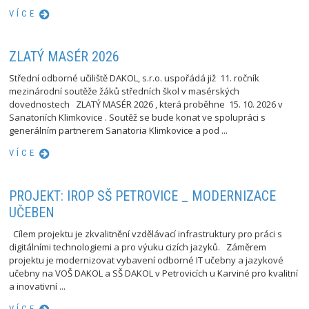
VÍCE
ZLATÝ MASÉR 2026
Střední odborné učiliště DAKOL, s.r.o. uspořádá již 11. ročník
mezinárodní soutěže žáků středních škol v masérských
dovednostech ZLATÝ MASÉR 2026 , která proběhne 15. 10. 2026 v
Sanatoriích Klimkovice . Soutěž se bude konat ve spolupráci s
generálním partnerem Sanatoria Klimkovice a pod ...
VÍCE
PROJEKT: IROP SŠ PETROVICE _ MODERNIZACE
UČEBEN
Cílem projektu je zkvalitnění vzdělávací infrastruktury pro práci s
digitálními technologiemi a pro výuku cizích jazyků. Záměrem
projektu je modernizovat vybavení odborné IT učebny a jazykové
učebny na VOŠ DAKOL a SŠ DAKOL v Petrovicích u Karviné pro kvalitní
a inovativní ...
VÍCE